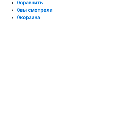
0
сравнить
0
вы смотрели
0
корзина