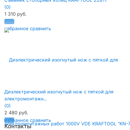
Съемник стопорных колец KRAFTOOL 22811
(0)
1 310 руб.
избранное
сравнить
Диэлектрический изогнутый нож с пяткой для
электромонтажн...
(0)
2 480 руб.
избранное
сравнить
Контакты