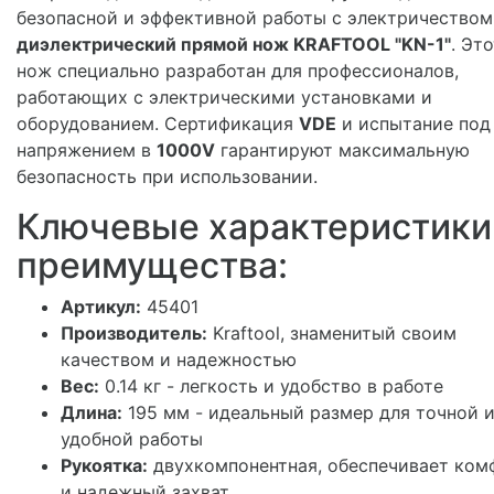
безопасной и эффективной работы с электричеством
диэлектрический прямой нож KRAFTOOL "KN-1"
. Эт
нож специально разработан для профессионалов,
работающих с электрическими установками и
оборудованием. Сертификация
VDE
и испытание под
напряжением в
1000V
гарантируют максимальную
безопасность при использовании.
Ключевые характеристики
преимущества:
Артикул:
45401
Производитель:
Kraftool, знаменитый своим
качеством и надежностью
Вес:
0.14 кг - легкость и удобство в работе
Длина:
195 мм - идеальный размер для точной 
удобной работы
Рукоятка:
двухкомпонентная, обеспечивает ком
и надежный захват