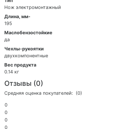
Тип
Нож электромонтажный
Длина, мм-
195
Маслобензостойкие
да
Чехлы-рукоятки
двухкомпонентные
Вес продукта
0.14 кг
Отзывы (
0
)
Средняя оценка покупателей: (0)
0
0
0
0