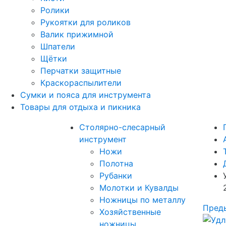
Ролики
Рукоятки для роликов
Валик прижимной
Шпатели
Щётки
Перчатки защитные
Краскораспылители
Сумки и пояса для инструмента
Товары для отдыха и пикника
Столярно-слесарный
инструмент
Ножи
Полотна
Рубанки
Молотки и Кувалды
Ножницы по металлу
Пред
Хозяйственные
ножницы