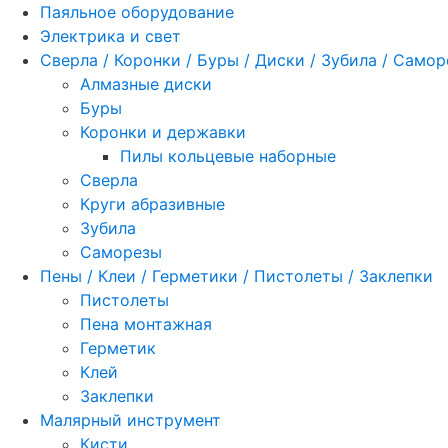
Паяльное оборудование
Электрика и свет
Сверла / Коронки / Буры / Диски / Зубила / Само
Алмазные диски
Буры
Коронки и державки
Пилы кольцевые наборные
Сверла
Круги абразивные
Зубила
Саморезы
Пены / Клеи / Герметики / Пистолеты / Заклепки
Пистолеты
Пена монтажная
Герметик
Клей
Заклепки
Малярный инструмент
Кисти