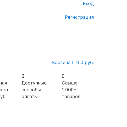
Вход
Регистрация
Корзина
0
0 руб.
ная
Доступные
Свыше
а от
способы
1 000+
уб.
оплаты
товаров