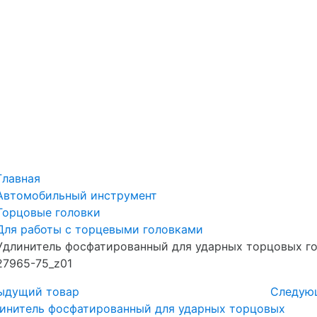
Главная
Автомобильный инструмент
Торцовые головки
Для работы с торцевыми головками
Удлинитель фосфатированный для ударных торцовых г
27965-75_z01
ыдущий товар
Следую