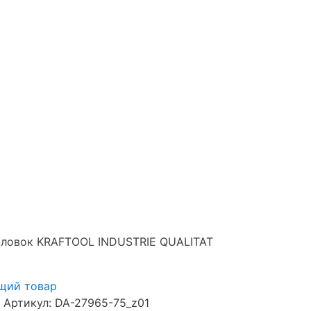
оловок KRAFTOOL INDUSTRIE QUALITAT
щий товар
Артикул:
DA-27965-75_z01