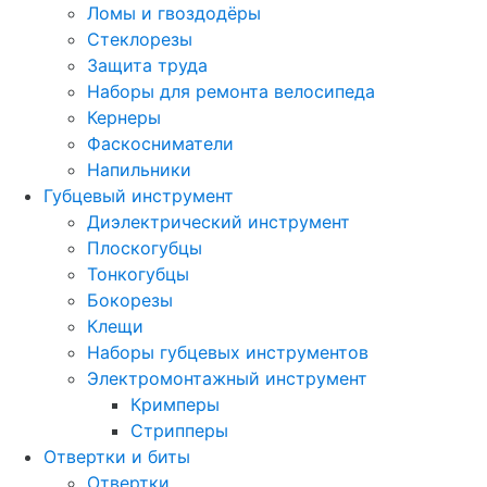
Ломы и гвоздодёры
Стеклорезы
Защита труда
Наборы для ремонта велосипеда
Кернеры
Фаскосниматели
Напильники
Губцевый инструмент
Диэлектрический инструмент
Плоскогубцы
Тонкогубцы
Бокорезы
Клещи
Наборы губцевых инструментов
Электромонтажный инструмент
Кримперы
Стрипперы
Отвертки и биты
Отвертки