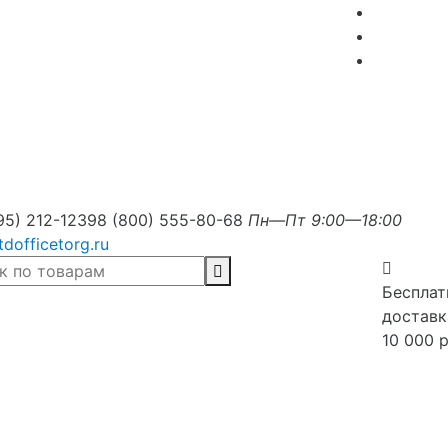
95) 212-1239
8 (800) 555-80-68
Пн—Пт 9:00—18:00
tdofficetorg.ru
Бесплат
доставк
10 000 р