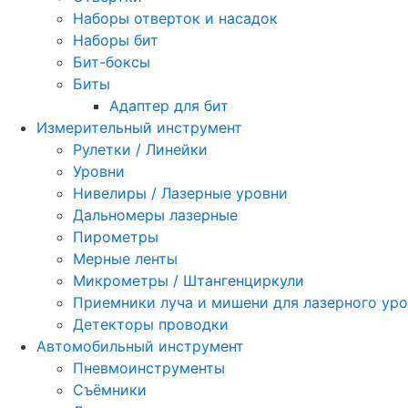
Наборы отверток и насадок
Наборы бит
Бит-боксы
Биты
Адаптер для бит
Измерительный инструмент
Рулетки / Линейки
Уровни
Нивелиры / Лазерные уровни
Дальномеры лазерные
Пирометры
Мерные ленты
Микрометры / Штангенциркули
Приемники луча и мишени для лазерного ур
Детекторы проводки
Автомобильный инструмент
Пневмоинструменты
Съёмники