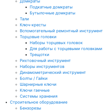
Домкраты
Подкатные домкраты
Бутылочные домкраты
Тали
Ключ-кресты
Вспомогательный ремонтный инструмент
Торцовые головки
Наборы торцевых головок
Для работы с торцевыми головками
Трещотки
Рихтовочный инструмент
Наборы инструментов
Динамометрический инструмент
Болты / Гайки
Шарнирные ключи
Ключи гаечные
Системы хранения
Строительное оборудование
Бензорезы