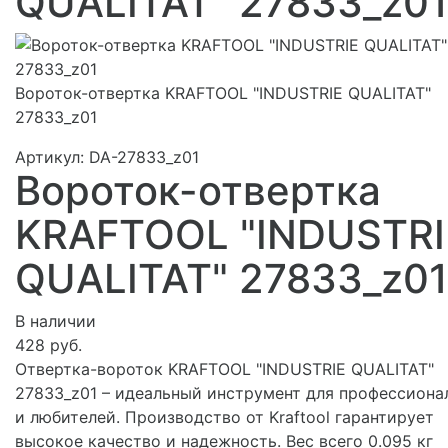
QUALITAT" 27833_z01
Вороток-отвертка KRAFTOOL "INDUSTRIE QUALITAT"
27833_z01
Артикул:
DA-27833_z01
Вороток-отвертка
KRAFTOOL "INDUSTRI
QUALITAT" 27833_z01
В наличии
428 руб.
Отвертка-вороток KRAFTOOL "INDUSTRIE QUALITAT"
27833_z01 – идеальный инструмент для профессиона
и любителей. Производство от Kraftool гарантирует
высокое качество и надежность. Вес всего 0.095 кг