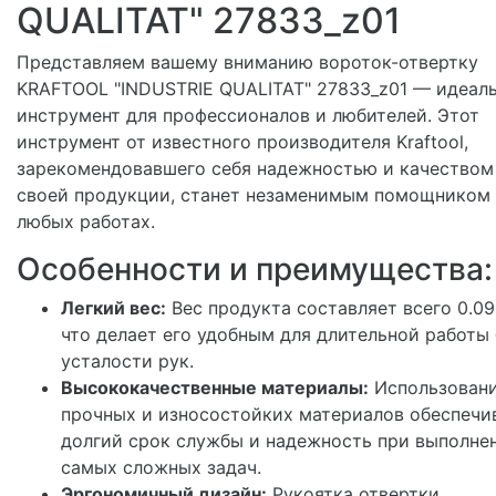
QUALITAT" 27833_z01
Представляем вашему вниманию вороток-отвертку
KRAFTOOL "INDUSTRIE QUALITAT" 27833_z01 — идеал
инструмент для профессионалов и любителей. Этот
инструмент от известного производителя Kraftool,
зарекомендовавшего себя надежностью и качеством
своей продукции, станет незаменимым помощником 
любых работах.
Особенности и преимущества:
Легкий вес:
Вес продукта составляет всего 0.095
что делает его удобным для длительной работы 
усталости рук.
Высококачественные материалы:
Использован
прочных и износостойких материалов обеспечи
долгий срок службы и надежность при выполне
самых сложных задач.
Эргономичный дизайн:
Рукоятка отвертки