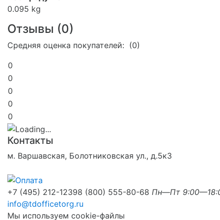
0.095 kg
Отзывы (
0
)
Средняя оценка покупателей: (0)
0
0
0
0
0
Контакты
м. Варшавская, Болотниковская ул., д.5к3
+7 (495) 212-1239
8 (800) 555-80-68
Пн—Пт 9:00—18:
info@tdofficetorg.ru
Мы используем cookie-файлы