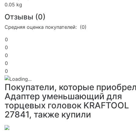
0.05 kg
Отзывы (
0
)
Средняя оценка покупателей: (0)
0
0
0
0
0
Покупатели, которые приобре
Адаптер уменьшающий для
торцевых головок KRAFTOOL
27841, также купили