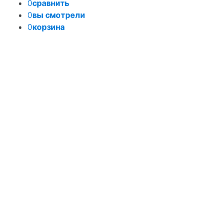
0
сравнить
0
вы смотрели
0
корзина