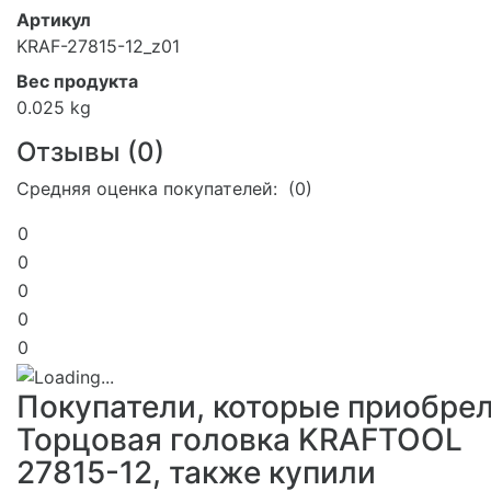
Артикул
KRAF-27815-12_z01
Вес продукта
0.025 kg
Отзывы (
0
)
Средняя оценка покупателей: (0)
0
0
0
0
0
Покупатели, которые приобре
Торцовая головка KRAFTOOL
27815-12, также купили