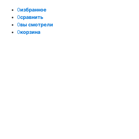
0
избранное
0
сравнить
0
вы смотрели
0
корзина