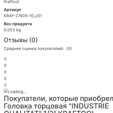
Kraftool
Артикул
KRAF-27805-10_z01
Вес продукта
0.053 kg
Отзывы (
0
)
Средняя оценка покупателей: (0)
0
0
0
0
0
Покупатели, которые приобре
Головка торцовая "INDUSTRIE