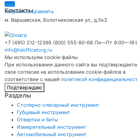
Контакты
избранное
сравнить
м. Варшавская, Болотниковская ул., д.5к3
+7 (495) 212-1239
8 (800) 555-80-68
Пн—Пт 9:00—18:
info@tdofficetorg.ru
Мы используем cookie-файлы
При использовании данного сайта вы подтверждаете
свое согласие на использование cookie-файлов в
соответствии с нашей
политикой конфиденциальнос
Подтверждаю
Разделы
Столярно-слесарный инструмент
Губцевый инструмент
Отвертки и биты
Измерительный инструмент
Автомобильный инструмент