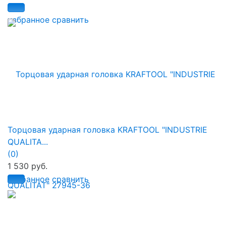
избранное
сравнить
Торцовая ударная головка KRAFTOOL "INDUSTRIE
QUALITA...
(0)
1 530 руб.
избранное
сравнить