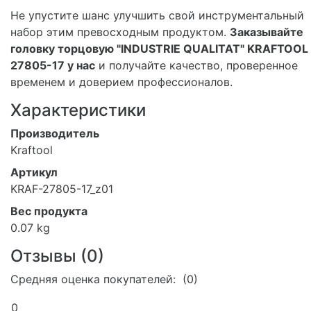
Не упустите шанс улучшить свой инструментальный
набор этим превосходным продуктом.
Заказывайте
головку торцовую "INDUSTRIE QUALITAT" KRAFTOOL
27805-17 у нас
и получайте качество, проверенное
временем и доверием профессионалов.
Характеристики
Производитель
Kraftool
Артикул
KRAF-27805-17_z01
Вес продукта
0.07 kg
Отзывы (
0
)
Средняя оценка покупателей: (0)
0