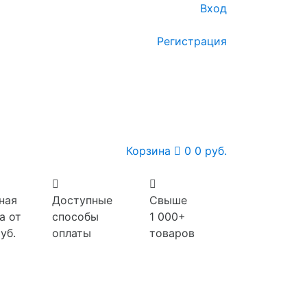
Вход
Регистрация
Корзина
0
0 руб.
ная
Доступные
Свыше
а от
способы
1 000+
уб.
оплаты
товаров