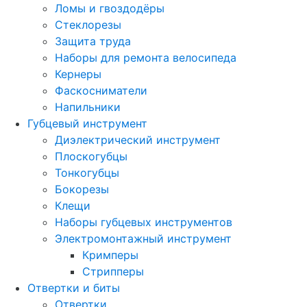
Ломы и гвоздодёры
Стеклорезы
Защита труда
Наборы для ремонта велосипеда
Кернеры
Фаскосниматели
Напильники
Губцевый инструмент
Диэлектрический инструмент
Плоскогубцы
Тонкогубцы
Бокорезы
Клещи
Наборы губцевых инструментов
Электромонтажный инструмент
Кримперы
Стрипперы
Отвертки и биты
Отвертки