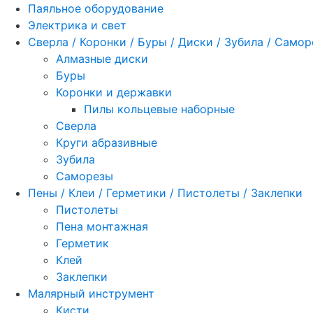
Паяльное оборудование
Электрика и свет
Сверла / Коронки / Буры / Диски / Зубила / Само
Алмазные диски
Буры
Коронки и державки
Пилы кольцевые наборные
Сверла
Круги абразивные
Зубила
Саморезы
Пены / Клеи / Герметики / Пистолеты / Заклепки
Пистолеты
Пена монтажная
Герметик
Клей
Заклепки
Малярный инструмент
Кисти