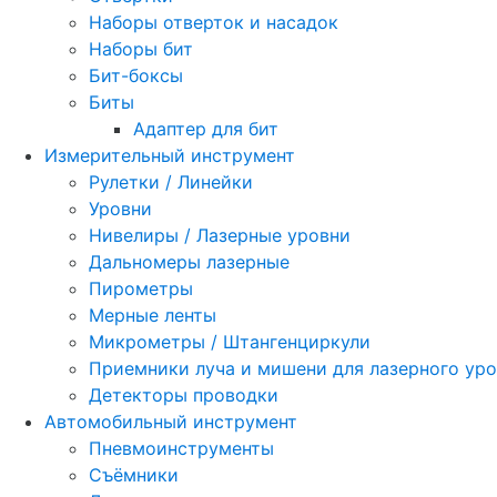
Наборы отверток и насадок
Наборы бит
Бит-боксы
Биты
Адаптер для бит
Измерительный инструмент
Рулетки / Линейки
Уровни
Нивелиры / Лазерные уровни
Дальномеры лазерные
Пирометры
Мерные ленты
Микрометры / Штангенциркули
Приемники луча и мишени для лазерного ур
Детекторы проводки
Автомобильный инструмент
Пневмоинструменты
Съёмники