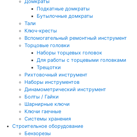
Домкраты
Подкатные домкраты
Бутылочные домкраты
Тали
Ключ-кресты
Вспомогательный ремонтный инструмент
Торцовые головки
Наборы торцевых головок
Для работы с торцевыми головками
Трещотки
Рихтовочный инструмент
Наборы инструментов
Динамометрический инструмент
Болты / Гайки
Шарнирные ключи
Ключи гаечные
Системы хранения
Строительное оборудование
Бензорезы