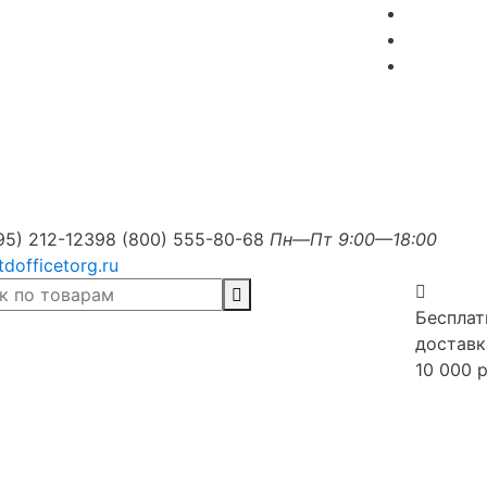
95) 212-1239
8 (800) 555-80-68
Пн—Пт 9:00—18:00
tdofficetorg.ru
Бесплат
доставк
10 000 р