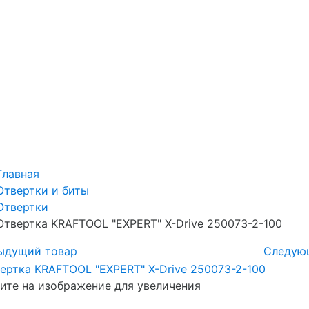
Главная
Отвертки и биты
Отвертки
Отвертка KRAFTOOL "EXPERT" X-Drive 250073-2-100
ыдущий товар
Следую
те на изображение для увеличения