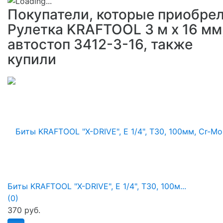
Покупатели, которые приобре
Рулетка KRAFTOOL 3 м х 16 мм
автостоп 3412-3-16, также
купили
Биты KRAFTOOL "X-DRIVE", E 1/4", Т30, 100м...
(0)
370 руб.