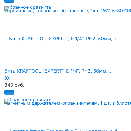
избранное
сравнить
Бита KRAFTOOL "ЕХPERT", E 1/4", PH2, 50мм,...
(0)
340 руб.
избранное
сравнить