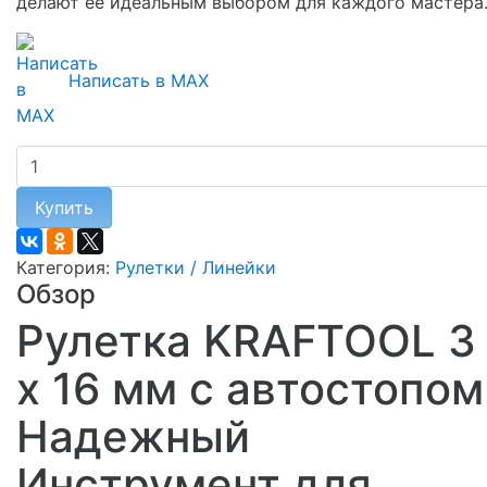
делают её идеальным выбором для каждого мастера
Написать в MAX
Купить
Категория:
Рулетки / Линейки
Обзор
Рулетка KRAFTOOL 3
х 16 мм с автостопом
Надежный
Инструмент для