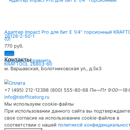
Адаптер Impact Pro для бит E 1/4" торсионный KRAFTO
(0)
770 руб.
Контакты
избранное
сравнить
м. Варшавская, Болотниковская ул., д.5к3
+7 (495) 212-1239
8 (800) 555-80-68
Пн—Пт 9:00—18:
info@tdofficetorg.ru
Мы используем cookie-файлы
При использовании данного сайта вы подтверждаете
свое согласие на использование cookie-файлов в
соответствии с нашей
политикой конфиденциальнос