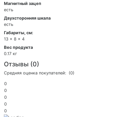
Магнитный зацеп
есть
Двухсторонняя шкала
есть
Габариты, см:
13 x 8 x 4
Вес продукта
0.17 кг
Отзывы (
0
)
Средняя оценка покупателей: (0)
0
0
0
0
0