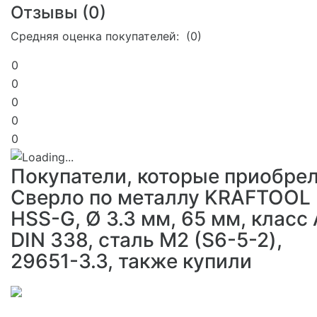
Отзывы (
0
)
Средняя оценка покупателей: (0)
0
0
0
0
0
Покупатели, которые приобре
Сверло по металлу KRAFTOOL
HSS-G, Ø 3.3 мм, 65 мм, класс 
DIN 338, сталь М2 (S6-5-2),
29651-3.3, также купили