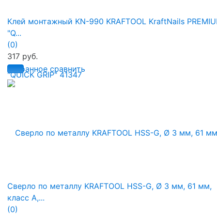
Клей монтажный KN-990 KRAFTOOL KraftNails PREMI
"Q...
(0)
317 руб.
избранное
сравнить
Сверло по металлу KRAFTOOL HSS-G, Ø 3 мм, 61 мм,
класс A,...
(0)