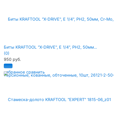
Биты KRAFTOOL "X-DRIVE", E 1/4", PH2, 50мм...
(0)
950 руб.
избранное
сравнить