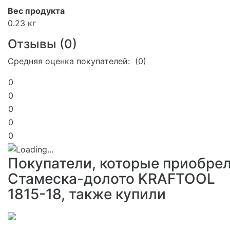
Вес продукта
0.23 кг
Отзывы (
0
)
Средняя оценка покупателей: (0)
0
0
0
0
0
Покупатели, которые приобре
Стамеска-долото KRAFTOOL
1815-18, также купили