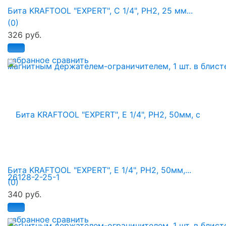
Бита KRAFTOOL "ЕХPERT", C 1/4", PH2, 25 мм...
(0)
326 руб.
избранное
сравнить
Бита KRAFTOOL "ЕХPERT", E 1/4", PH2, 50мм,...
(0)
340 руб.
избранное
сравнить