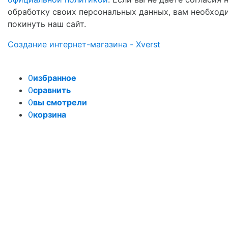
обработку своих персональных данных, вам необход
покинуть наш сайт.
Создание интернет-магазина - Xverst
0
избранное
0
сравнить
0
вы смотрели
0
корзина