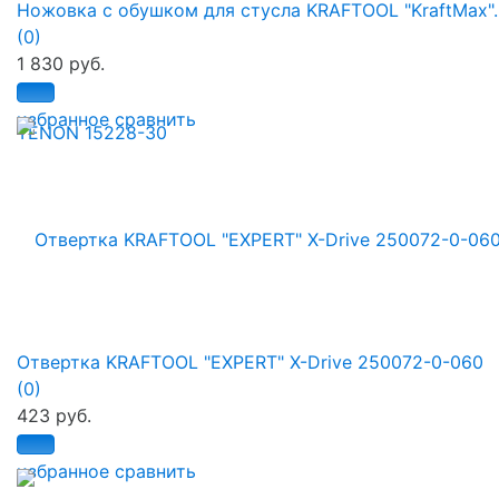
Ножовка с обушком для стусла KRAFTOOL "KraftMax"..
(0)
1 830 руб.
избранное
сравнить
Отвертка KRAFTOOL "EXPERT" X-Drive 250072-0-060
(0)
423 руб.
избранное
сравнить