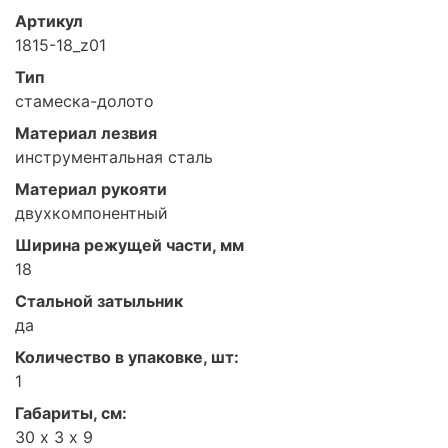
Артикул
1815-18_z01
Тип
стамеска-долото
Материал лезвия
инструментальная сталь
Материал рукояти
двухкомпонентный
Ширина режущей части, мм
18
Стальной затыльник
да
Количество в упаковке, шт:
1
Габариты, см:
30 х 3 х 9