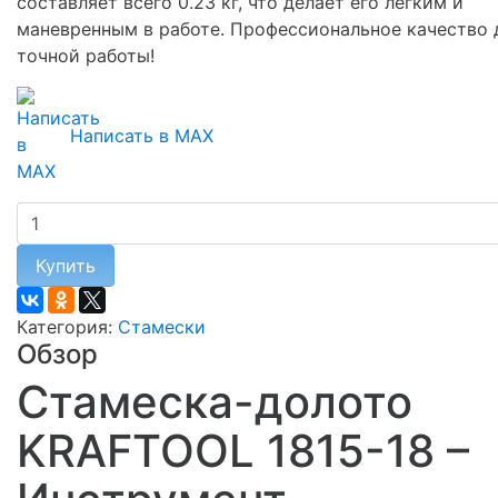
составляет всего 0.23 кг, что делает его легким и
маневренным в работе. Профессиональное качество 
точной работы!
Написать в MAX
Купить
Категория:
Стамески
Обзор
Стамеска-долото
KRAFTOOL 1815-18 –