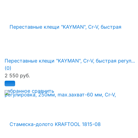
Переставные клещи "KAYMAN", Cr-V, быстрая регул...
(0)
2 550 руб.
избранное
сравнить