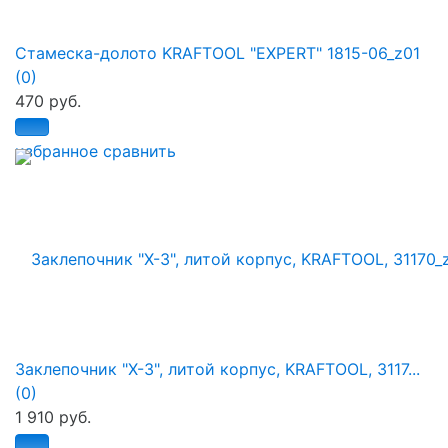
Стамеска-долото KRAFTOOL "EXPERT" 1815-06_z01
(0)
470 руб.
избранное
сравнить
Заклепочник "X-3", литой корпус, KRAFTOOL, 3117...
(0)
1 910 руб.