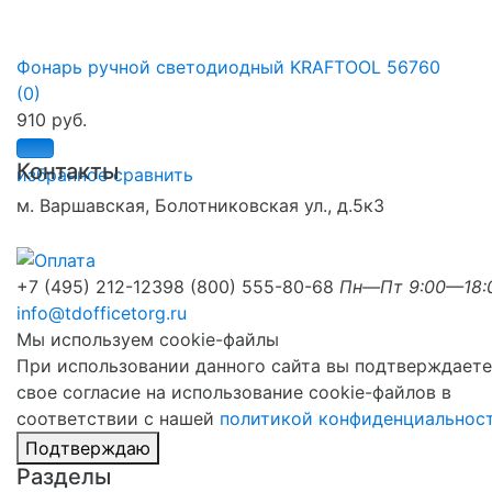
Фонарь ручной светодиодный KRAFTOOL 56760
(0)
910 руб.
Контакты
избранное
сравнить
м. Варшавская, Болотниковская ул., д.5к3
+7 (495) 212-1239
8 (800) 555-80-68
Пн—Пт 9:00—18:
info@tdofficetorg.ru
Мы используем cookie-файлы
При использовании данного сайта вы подтверждаете
свое согласие на использование cookie-файлов в
соответствии с нашей
политикой конфиденциальнос
Подтверждаю
Разделы