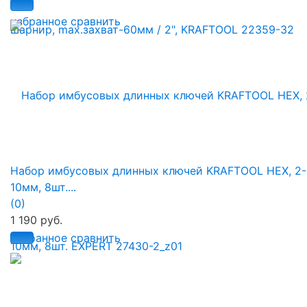
избранное
сравнить
Набор имбусовых длинных ключей KRAFTOOL HEX, 2-
10мм, 8шт....
(0)
1 190 руб.
избранное
сравнить