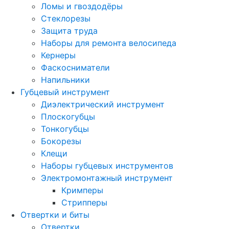
Ломы и гвоздодёры
Стеклорезы
Защита труда
Наборы для ремонта велосипеда
Кернеры
Фаскосниматели
Напильники
Губцевый инструмент
Диэлектрический инструмент
Плоскогубцы
Тонкогубцы
Бокорезы
Клещи
Наборы губцевых инструментов
Электромонтажный инструмент
Кримперы
Стрипперы
Отвертки и биты
Отвертки