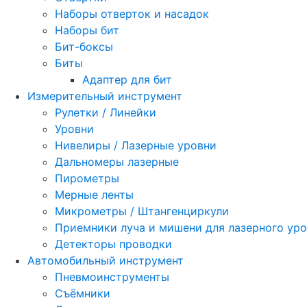
Наборы отверток и насадок
Наборы бит
Бит-боксы
Биты
Адаптер для бит
Измерительный инструмент
Рулетки / Линейки
Уровни
Нивелиры / Лазерные уровни
Дальномеры лазерные
Пирометры
Мерные ленты
Микрометры / Штангенциркули
Приемники луча и мишени для лазерного ур
Детекторы проводки
Автомобильный инструмент
Пневмоинструменты
Съёмники