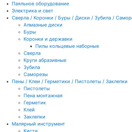
Паяльное оборудование
Электрика и свет
Сверла / Коронки / Буры / Диски / Зубила / Само
Алмазные диски
Буры
Коронки и державки
Пилы кольцевые наборные
Сверла
Круги абразивные
Зубила
Саморезы
Пены / Клеи / Герметики / Пистолеты / Заклепки
Пистолеты
Пена монтажная
Герметик
Клей
Заклепки
Малярный инструмент
Кисти