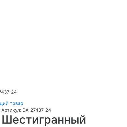
7437-24
щий товар
Артикул:
DA-27437-24
Шестигранный