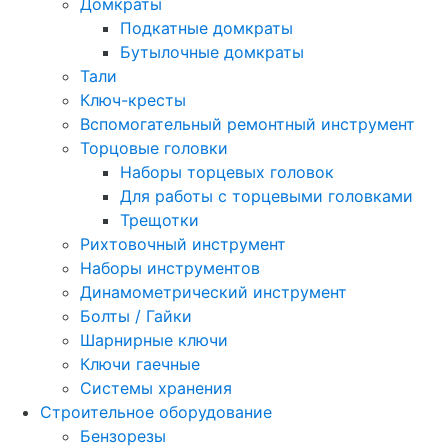
Домкраты
Подкатные домкраты
Бутылочные домкраты
Тали
Ключ-кресты
Вспомогательный ремонтный инструмент
Торцовые головки
Наборы торцевых головок
Для работы с торцевыми головками
Трещотки
Рихтовочный инструмент
Наборы инструментов
Динамометрический инструмент
Болты / Гайки
Шарнирные ключи
Ключи гаечные
Системы хранения
Строительное оборудование
Бензорезы