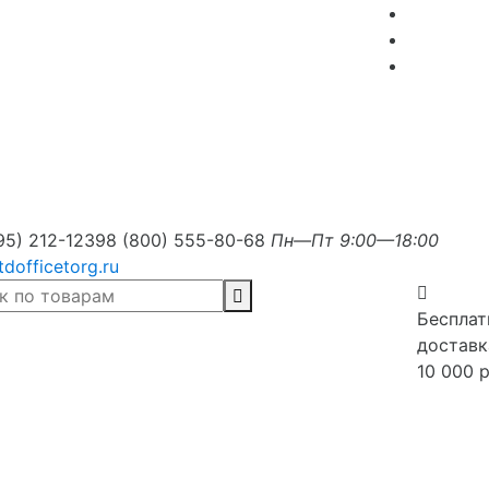
95) 212-1239
8 (800) 555-80-68
Пн—Пт 9:00—18:00
tdofficetorg.ru
Бесплат
доставк
10 000 р