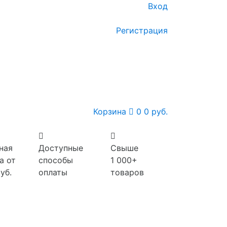
Вход
Регистрация
Корзина
0
0 руб.
ная
Доступные
Свыше
а от
способы
1 000+
уб.
оплаты
товаров