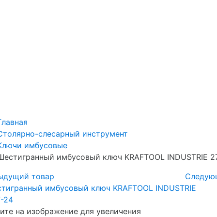
Главная
Столярно-слесарный инструмент
Ключи имбусовые
Шестигранный имбусовый ключ KRAFTOOL INDUSTRIE 2
ыдущий товар
Следую
те на изображение для увеличения