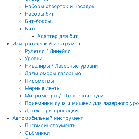
Наборы отверток и насадок
Наборы бит
Бит-боксы
Биты
Адаптер для бит
Измерительный инструмент
Рулетки / Линейки
Уровни
Нивелиры / Лазерные уровни
Дальномеры лазерные
Пирометры
Мерные ленты
Микрометры / Штангенциркули
Приемники луча и мишени для лазерного ур
Детекторы проводки
Автомобильный инструмент
Пневмоинструменты
Съёмники