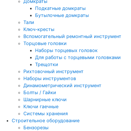
Домкраты
Подкатные домкраты
Бутылочные домкраты
Тали
Ключ-кресты
Вспомогательный ремонтный инструмент
Торцовые головки
Наборы торцевых головок
Для работы с торцевыми головками
Трещотки
Рихтовочный инструмент
Наборы инструментов
Динамометрический инструмент
Болты / Гайки
Шарнирные ключи
Ключи гаечные
Системы хранения
Строительное оборудование
Бензорезы