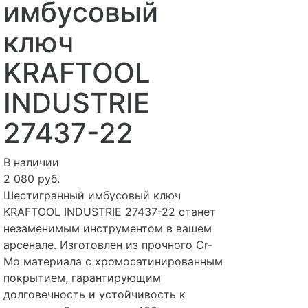
имбусовый
ключ
KRAFTOOL
INDUSTRIE
27437-22
В наличии
2 080 руб.
Шестигранный имбусовый ключ
KRAFTOOL INDUSTRIE 27437-22 станет
незаменимым инструментом в вашем
арсенале. Изготовлен из прочного Cr-
Mo материала с хромосатинированным
покрытием, гарантирующим
долговечность и устойчивость к