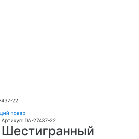
7437-22
щий товар
Артикул:
DA-27437-22
Шестигранный