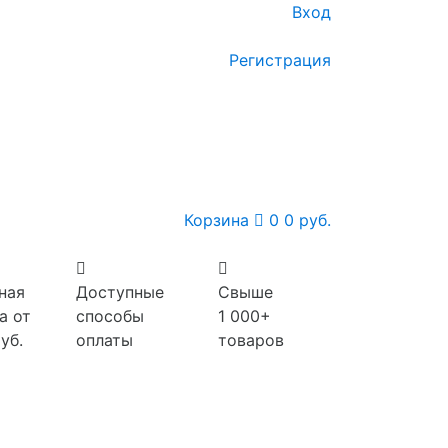
Вход
Регистрация
Корзина
0
0 руб.
ная
Доступные
Свыше
а от
способы
1 000+
уб.
оплаты
товаров