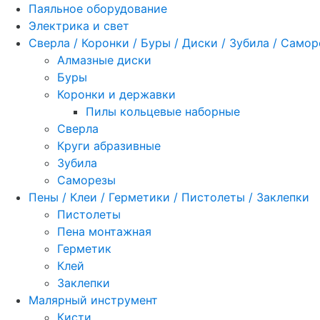
Паяльное оборудование
Электрика и свет
Сверла / Коронки / Буры / Диски / Зубила / Само
Алмазные диски
Буры
Коронки и державки
Пилы кольцевые наборные
Сверла
Круги абразивные
Зубила
Саморезы
Пены / Клеи / Герметики / Пистолеты / Заклепки
Пистолеты
Пена монтажная
Герметик
Клей
Заклепки
Малярный инструмент
Кисти