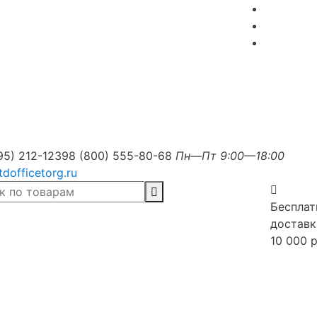
95) 212-1239
8 (800) 555-80-68
Пн—Пт 9:00—18:00
tdofficetorg.ru
Бесплат
доставк
10 000 р