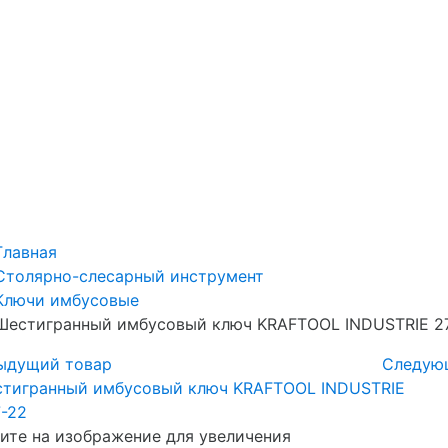
Главная
Столярно-слесарный инструмент
Ключи имбусовые
Шестигранный имбусовый ключ KRAFTOOL INDUSTRIE 2
ыдущий товар
Следую
те на изображение для увеличения