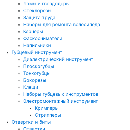
Ломы и гвоздодёры
Стеклорезы
Защита труда
Наборы для ремонта велосипеда
Кернеры
Фаскосниматели
Напильники
Губцевый инструмент
Диэлектрический инструмент
Плоскогубцы
Тонкогубцы
Бокорезы
Клещи
Наборы губцевых инструментов
Электромонтажный инструмент
Кримперы
Стрипперы
Отвертки и биты
Отвертки