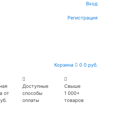
Вход
Регистрация
Корзина
0
0 руб.
ная
Доступные
Свыше
а от
способы
1 000+
уб.
оплаты
товаров