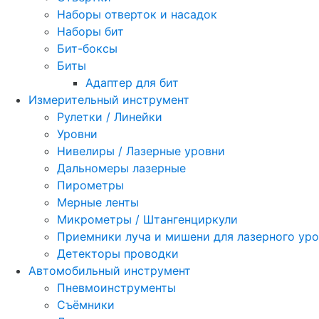
Наборы отверток и насадок
Наборы бит
Бит-боксы
Биты
Адаптер для бит
Измерительный инструмент
Рулетки / Линейки
Уровни
Нивелиры / Лазерные уровни
Дальномеры лазерные
Пирометры
Мерные ленты
Микрометры / Штангенциркули
Приемники луча и мишени для лазерного ур
Детекторы проводки
Автомобильный инструмент
Пневмоинструменты
Съёмники