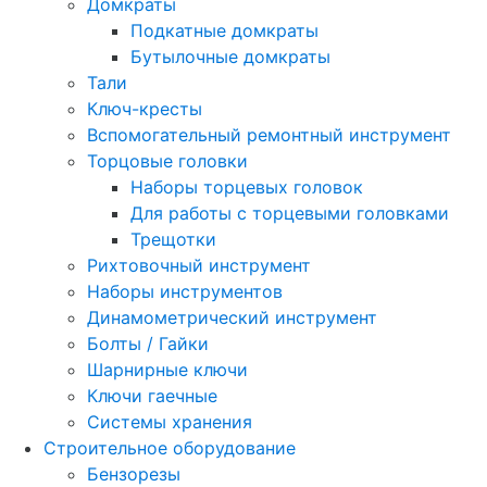
Домкраты
Подкатные домкраты
Бутылочные домкраты
Тали
Ключ-кресты
Вспомогательный ремонтный инструмент
Торцовые головки
Наборы торцевых головок
Для работы с торцевыми головками
Трещотки
Рихтовочный инструмент
Наборы инструментов
Динамометрический инструмент
Болты / Гайки
Шарнирные ключи
Ключи гаечные
Системы хранения
Строительное оборудование
Бензорезы