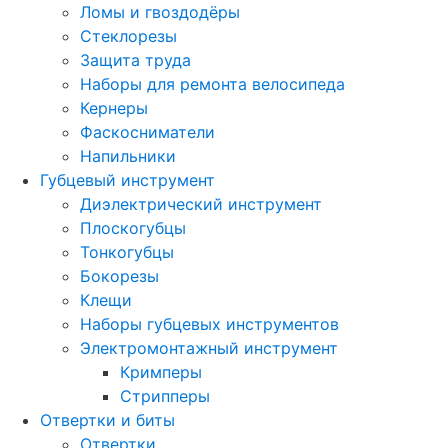
Ломы и гвоздодёры
Стеклорезы
Защита труда
Наборы для ремонта велосипеда
Кернеры
Фаскосниматели
Напильники
Губцевый инструмент
Диэлектрический инструмент
Плоскогубцы
Тонкогубцы
Бокорезы
Клещи
Наборы губцевых инструментов
Электромонтажный инструмент
Кримперы
Стрипперы
Отвертки и биты
Отвертки