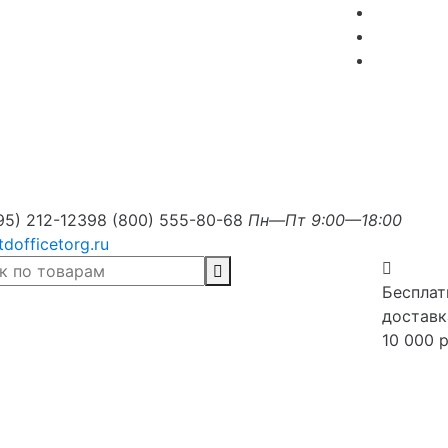
95) 212-1239
8 (800) 555-80-68
Пн—Пт 9:00—18:00
tdofficetorg.ru
Бесплат
доставк
10 000 р