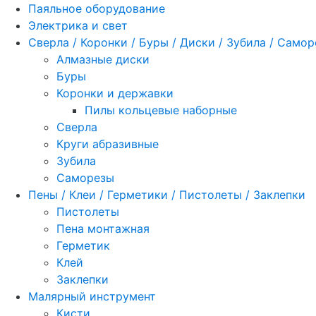
Паяльное оборудование
Электрика и свет
Сверла / Коронки / Буры / Диски / Зубила / Само
Алмазные диски
Буры
Коронки и державки
Пилы кольцевые наборные
Сверла
Круги абразивные
Зубила
Саморезы
Пены / Клеи / Герметики / Пистолеты / Заклепки
Пистолеты
Пена монтажная
Герметик
Клей
Заклепки
Малярный инструмент
Кисти