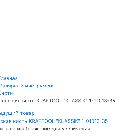
Главная
Малярный инструмент
Кисти
Плоская кисть KRAFTOOL "KLASSIK" 1-01013-35
ыдущий товар
те на изображение для увеличения