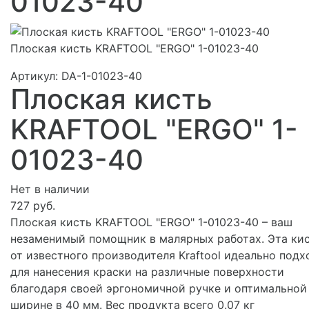
01023-40
Плоская кисть KRAFTOOL "ERGO" 1-01023-40
Артикул:
DA-1-01023-40
Плоская кисть
KRAFTOOL "ERGO" 1-
01023-40
Нет в наличии
727 руб.
Плоская кисть KRAFTOOL "ERGO" 1-01023-40 – ваш
незаменимый помощник в малярных работах. Эта ки
от известного производителя Kraftool идеально подх
для нанесения краски на различные поверхности
благодаря своей эргономичной ручке и оптимальной
ширине в 40 мм. Вес продукта всего 0.07 кг