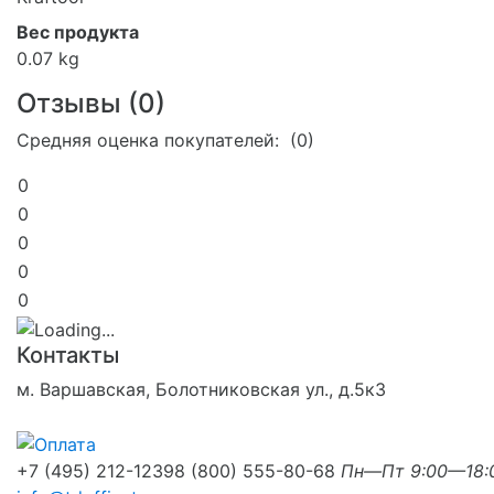
Вес продукта
0.07 kg
Отзывы (
0
)
Средняя оценка покупателей: (0)
0
0
0
0
0
Контакты
м. Варшавская, Болотниковская ул., д.5к3
+7 (495) 212-1239
8 (800) 555-80-68
Пн—Пт 9:00—18: