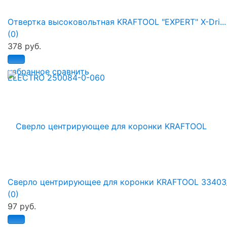
Отвертка высоковольтная KRAFTOOL "EXPERT" X-Dri...
(0)
378 руб.
избранное
сравнить
Сверло центрирующее для коронки KRAFTOOL 33403
(0)
97 руб.