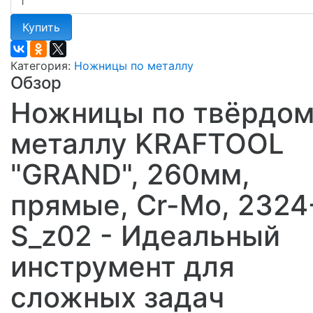
Купить
Категория:
Ножницы по металлу
Обзор
Ножницы по твёрдом
металлу KRAFTOOL
"GRAND", 260мм,
прямые, Cr-Mo, 2324
S_z02 - Идеальный
инструмент для
сложных задач