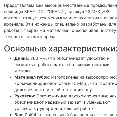
Представляем вам высококачественные промышлен
ножницы KRAFTOOL "GRAND", артикул 2324-S_z02,
которые станут незаменимым инструментом в ваше
арсенале. Эти ножницы специально разработаны для
работы с твердыми металлами, обеспечивая чистоту
точность каждого среза.
Основные характеристики
Длина:
260 мм, что обеспечивает удобство и
легкость в работе даже с большими листами
металла.
Материал губок:
Изготовлены из высокопрочно
хром-молибденовой стали (Cr-Mo), что гаранти
долговечность и стойкость к износу.
Рукоятки:
Эргономичные двухкомпонентные че
обеспечивают надежный захват и уменьшают
усталость рук при длительной работе.
Вес:
0.494 кг - идеальный баланс для эффектив