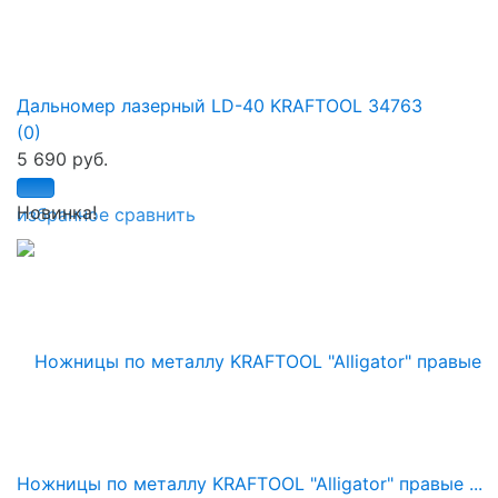
Дальномер лазерный LD-40 KRAFTOOL 34763
(0)
5 690 руб.
Новинка!
избранное
сравнить
Ножницы по металлу KRAFTOOL "Alligator" правые ...