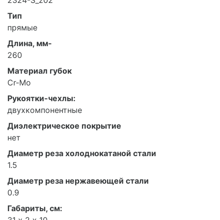
Тип
прямые
Длина, мм-
260
Материал губок
Cr-Mo
Рукоятки-чехлы:
двухкомпонентные
Диэлектрическое покрытие
нет
Диаметр реза холоднокатаной стали
1.5
Диаметр реза нержавеющей стали
0.9
Габариты, см:
31 х 2 х 10