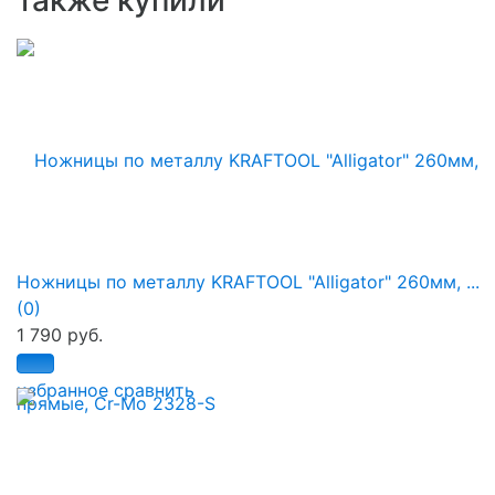
также купили
Ножницы по металлу KRAFTOOL "Alligator" 260мм, ...
(0)
1 790 руб.
избранное
сравнить