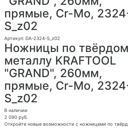
"GRAND", 260мм,
прямые, Cr-Mo, 2324
S_z02
Артикул:
DA-2324-S_z02
Ножницы по твёрдом
металлу KRAFTOOL
"GRAND", 260мм,
прямые, Cr-Mo, 2324
S_z02
В наличии
2 090 руб.
Откройте новые возможности с ножницами по твёр