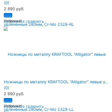
(0)
2 890 руб.
Новинка!
избранное
сравнить
Ножницы по металлу KRAFTOOL "Alligator" левые у...
(0)
2 890 руб.
Новинка!
избранное
сравнить