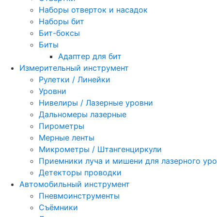
Наборы отверток и насадок
Наборы бит
Бит-боксы
Биты
Адаптер для бит
Измерительный инструмент
Рулетки / Линейки
Уровни
Нивелиры / Лазерные уровни
Дальномеры лазерные
Пирометры
Мерные ленты
Микрометры / Штангенциркули
Приемники луча и мишени для лазерного ур
Детекторы проводки
Автомобильный инструмент
Пневмоинструменты
Съёмники