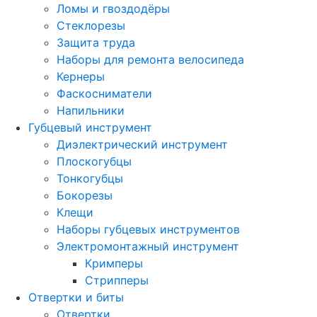
Ломы и гвоздодёры
Стеклорезы
Защита труда
Наборы для ремонта велосипеда
Кернеры
Фаскосниматели
Напильники
Губцевый инструмент
Диэлектрический инструмент
Плоскогубцы
Тонкогубцы
Бокорезы
Клещи
Наборы губцевых инструментов
Электромонтажный инструмент
Кримперы
Стрипперы
Отвертки и биты
Отвертки