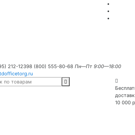
95) 212-1239
8 (800) 555-80-68
Пн—Пт 9:00—18:00
tdofficetorg.ru
Бесплат
доставк
10 000 р