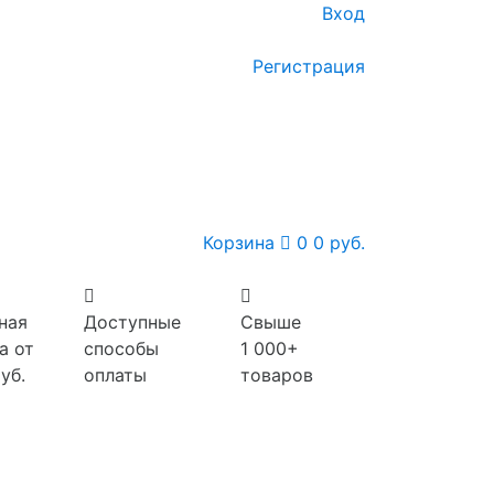
Вход
Регистрация
Корзина
0
0 руб.
ная
Доступные
Свыше
а от
способы
1 000+
уб.
оплаты
товаров