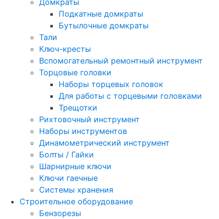
Домкраты
Подкатные домкраты
Бутылочные домкраты
Тали
Ключ-кресты
Вспомогательный ремонтный инструмент
Торцовые головки
Наборы торцевых головок
Для работы с торцевыми головками
Трещотки
Рихтовочный инструмент
Наборы инструментов
Динамометрический инструмент
Болты / Гайки
Шарнирные ключи
Ключи гаечные
Системы хранения
Строительное оборудование
Бензорезы