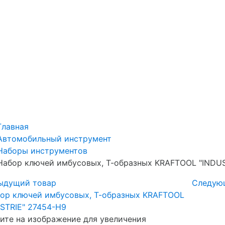
Главная
Автомобильный инструмент
Наборы инструментов
Набор ключей имбусовых, Т-образных KRAFTOOL "INDUS
ыдущий товар
Следую
те на изображение для увеличения