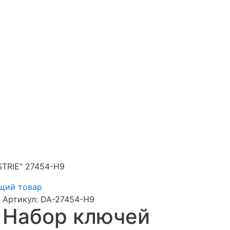
TRIE" 27454-H9
щий товар
Артикул:
DA-27454-H9
Набор ключей