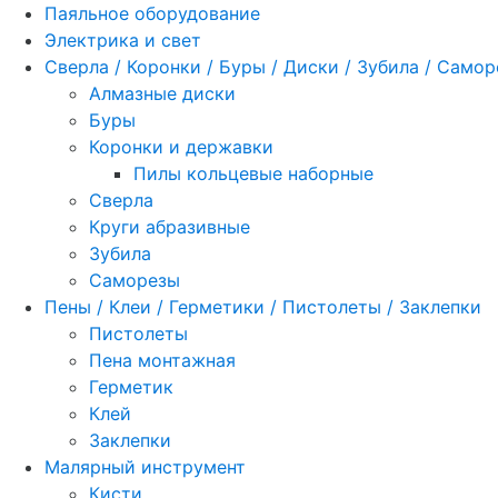
Паяльное оборудование
Электрика и свет
Сверла / Коронки / Буры / Диски / Зубила / Само
Алмазные диски
Буры
Коронки и державки
Пилы кольцевые наборные
Сверла
Круги абразивные
Зубила
Саморезы
Пены / Клеи / Герметики / Пистолеты / Заклепки
Пистолеты
Пена монтажная
Герметик
Клей
Заклепки
Малярный инструмент
Кисти