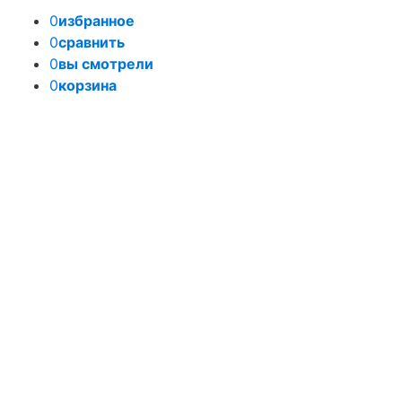
0
избранное
0
сравнить
0
вы смотрели
0
корзина