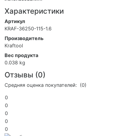
Характеристики
Артикул
KRAF-36250-115-1.6
Производитель
Kraftool
Вес продукта
0.038 kg
Отзывы (
0
)
Средняя оценка покупателей: (0)
0
0
0
0
0