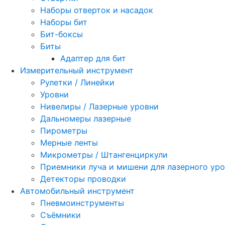
Наборы отверток и насадок
Наборы бит
Бит-боксы
Биты
Адаптер для бит
Измерительный инструмент
Рулетки / Линейки
Уровни
Нивелиры / Лазерные уровни
Дальномеры лазерные
Пирометры
Мерные ленты
Микрометры / Штангенциркули
Приемники луча и мишени для лазерного ур
Детекторы проводки
Автомобильный инструмент
Пневмоинструменты
Съёмники