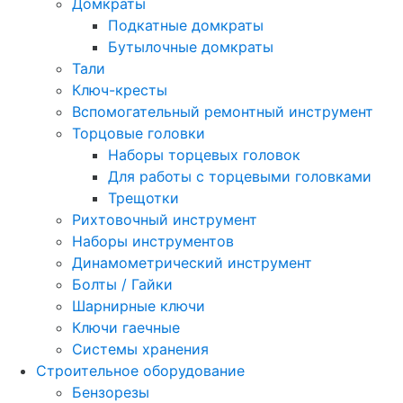
Домкраты
Подкатные домкраты
Бутылочные домкраты
Тали
Ключ-кресты
Вспомогательный ремонтный инструмент
Торцовые головки
Наборы торцевых головок
Для работы с торцевыми головками
Трещотки
Рихтовочный инструмент
Наборы инструментов
Динамометрический инструмент
Болты / Гайки
Шарнирные ключи
Ключи гаечные
Системы хранения
Строительное оборудование
Бензорезы