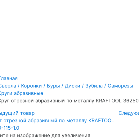
Главная
Сверла / Коронки / Буры / Диски / Зубила / Саморезы
Круги абразивные
Круг отрезной абразивный по металлу KRAFTOOL 36250-
ыдущий товар
Следую
те на изображение для увеличения