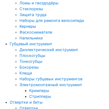
Ломы и гвоздодёры
Стеклорезы
Защита труда
Наборы для ремонта велосипеда
Кернеры
Фаскосниматели
Напильники
Губцевый инструмент
Диэлектрический инструмент
Плоскогубцы
Тонкогубцы
Бокорезы
Клещи
Наборы губцевых инструментов
Электромонтажный инструмент
Кримперы
Стрипперы
Отвертки и биты
Отвертки