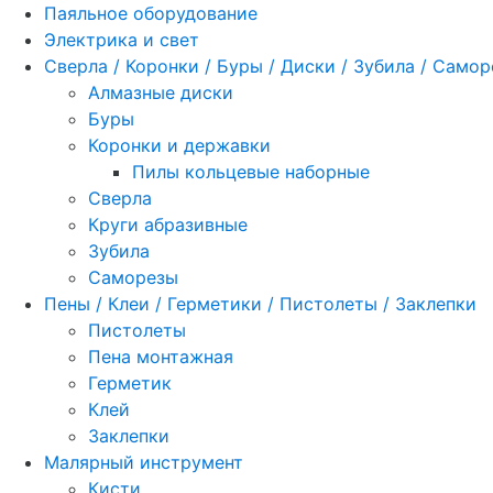
Паяльное оборудование
Электрика и свет
Сверла / Коронки / Буры / Диски / Зубила / Само
Алмазные диски
Буры
Коронки и державки
Пилы кольцевые наборные
Сверла
Круги абразивные
Зубила
Саморезы
Пены / Клеи / Герметики / Пистолеты / Заклепки
Пистолеты
Пена монтажная
Герметик
Клей
Заклепки
Малярный инструмент
Кисти