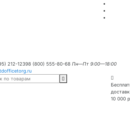
95) 212-1239
8 (800) 555-80-68
Пн—Пт 9:00—18:00
tdofficetorg.ru
Бесплат
доставк
10 000 р