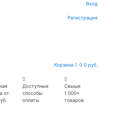
Вход
Регистрация
Корзина
0
0 руб.
ная
Доступные
Свыше
а от
способы
1 000+
уб.
оплаты
товаров