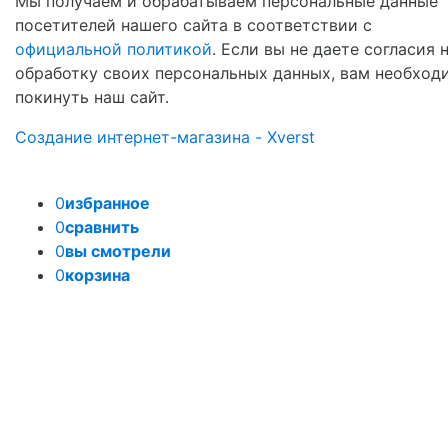
Мы получаем и обрабатываем персональные данные
посетителей нашего сайта в соответствии с
официальной политикой
. Если вы не даете согласия 
обработку своих персональных данных, вам необход
покинуть наш сайт.
Создание интернет-магазина - Xverst
0
избранное
0
сравнить
0
вы смотрели
0
корзина