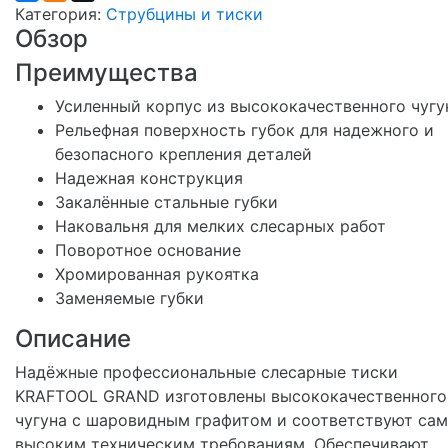
Категория:
Струбцины и тиски
Обзор
Преимущества
Усиленный корпус из высококачественного чугу
Рельефная поверхность губок для надежного и
безопасного крепления деталей
Надежная конструкция
Закалённыe стальные губки
Наковальня для мелких слесарных работ
Поворотное основание
Хромированная рукоятка
Заменяемые губки
Описание
Надёжные профессиональные слесарные тиски
KRAFTOOL GRAND изготовлены высококачественного
чугуна с шаровидным графитом и соответствуют са
высоким техническим требованиям. Обеспечивают