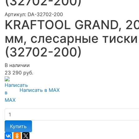
(32702-200)
Артикул:
DA-32702-200
KRAFTOOL GRAND, 2
мм, слесарные тиски
(32702-200)
В наличии
23 290 руб.
Написать в MAX
Купить