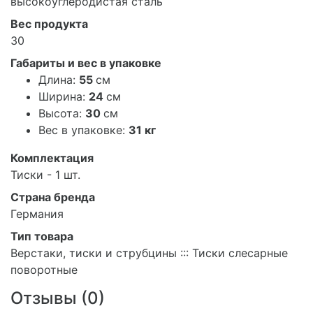
высокоуглеродистая сталь
Вес продукта
30
Габариты и вес в упаковке
Длина:
55
см
Ширина:
24
см
Высота:
30
см
Вес в упаковке:
31 кг
Комплектация
Тиски - 1 шт.
Страна бренда
Германия
Тип товара
Верстаки, тиски и струбцины ::: Тиски слесарные
поворотные
Отзывы (
0
)