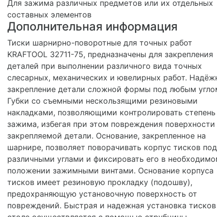
Для зажима различных предметов или их отдельных
составных элементов
Дополнительная информация
Тиски шарнирно-поворотные для точных работ
KRAFTOOL 32711-75, предназначены для закрепления
деталей при выполнении различного вида точных
слесарных, механических и ювелирных работ. Надёж
закрепление детали сложной формы под любым угло
Губки со съемными нескользящими резиновыми
накладками, позволяющими контролировать степень
зажима, избегая при этом повреждения поверхности
закрепляемой детали. Основание, закрепленное на
шарнире, позволяет поворачивать корпус тисков под
различными углами и фиксировать его в необходимо
положении зажимными винтами. Основание корпуса
тисков имеет резиновую прокладку (подошву),
предохраняющую установочную поверхность от
повреждений. Быстрая и надежная установка тисков
столе осуществляется с помощью струбцины.