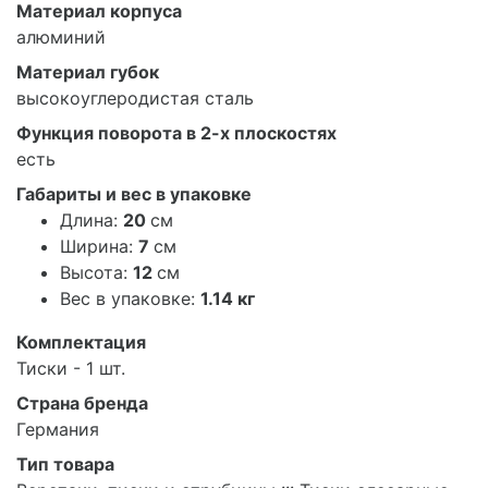
Материал корпуса
алюминий
Материал губок
высокоуглеродистая сталь
Функция поворота в 2-х плоскостях
есть
Габариты и вес в упаковке
Длина:
20
см
Ширина:
7
см
Высота:
12
см
Вес в упаковке:
1.14 кг
Комплектация
Тиски - 1 шт.
Страна бренда
Германия
Тип товара