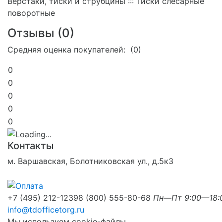
Верстаки, тиски и струбцины ::: Тиски слесарные
поворотные
Отзывы (
0
)
Средняя оценка покупателей: (0)
0
0
0
0
0
Контакты
м. Варшавская, Болотниковская ул., д.5к3
+7 (495) 212-1239
8 (800) 555-80-68
Пн—Пт 9:00—18:
info@tdofficetorg.ru
Мы используем cookie-файлы