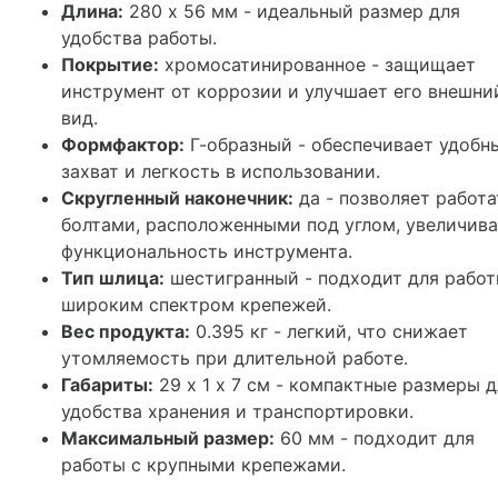
Длина:
280 х 56 мм - идеальный размер для
удобства работы.
Покрытие:
хромосатинированное - защищает
инструмент от коррозии и улучшает его внешни
вид.
Формфактор:
Г-образный - обеспечивает удобн
захват и легкость в использовании.
Скругленный наконечник:
да - позволяет работа
болтами, расположенными под углом, увеличив
функциональность инструмента.
Тип шлица:
шестигранный - подходит для работ
широким спектром крепежей.
Вес продукта:
0.395 кг - легкий, что снижает
утомляемость при длительной работе.
Габариты:
29 х 1 х 7 см - компактные размеры д
удобства хранения и транспортировки.
Максимальный размер:
60 мм - подходит для
работы с крупными крепежами.