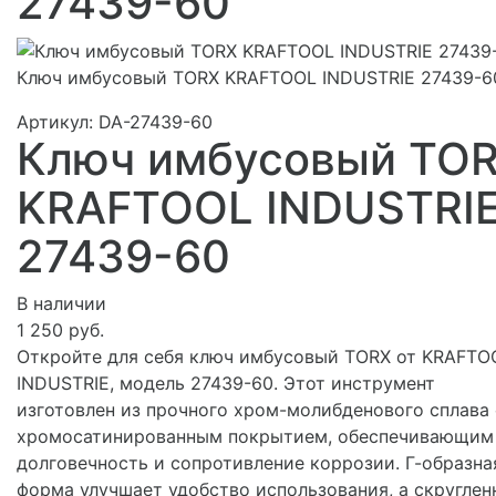
27439-60
Ключ имбусовый TORX KRAFTOOL INDUSTRIE 27439-6
Артикул:
DA-27439-60
Ключ имбусовый TO
KRAFTOOL INDUSTRI
27439-60
В наличии
1 250 руб.
Откройте для себя ключ имбусовый TORX от KRAFTO
INDUSTRIE, модель 27439-60. Этот инструмент
изготовлен из прочного хром-молибденового сплава 
хромосатинированным покрытием, обеспечивающим
долговечность и сопротивление коррозии. Г-образна
форма улучшает удобство использования, а скругле