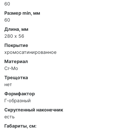
60
Размер min, мм
60
Длина, мм
280 х 56
Покрытие
хромосатинированное
Материал
Cr-Mo
Трещотка
нет
Формфактор
Г-образный
Скругленный наконечник
есть
Габариты, см: