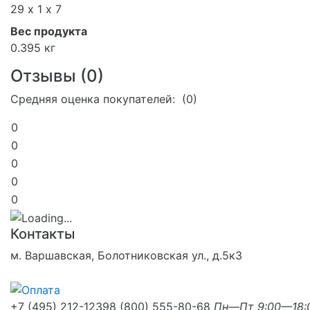
29 х 1 х 7
Вес продукта
0.395 кг
Отзывы (
0
)
Средняя оценка покупателей: (0)
0
0
0
0
0
Контакты
м. Варшавская, Болотниковская ул., д.5к3
+7 (495) 212-1239
8 (800) 555-80-68
Пн—Пт 9:00—18: