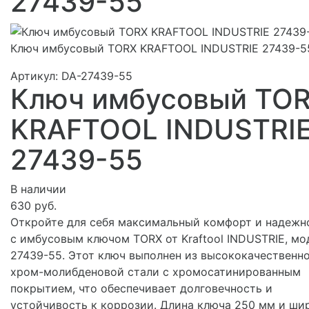
27439-55
Ключ имбусовый TORX KRAFTOOL INDUSTRIE 27439-5
Артикул:
DA-27439-55
Ключ имбусовый TO
KRAFTOOL INDUSTRI
27439-55
В наличии
630 руб.
Откройте для себя максимальный комфорт и надежн
с имбусовым ключом TORX от Kraftool INDUSTRIE, мо
27439-55. Этот ключ выполнен из высококачественн
хром-молибденовой стали с хромосатинированным
покрытием, что обеспечивает долговечность и
устойчивость к коррозии. Длина ключа 250 мм и ши