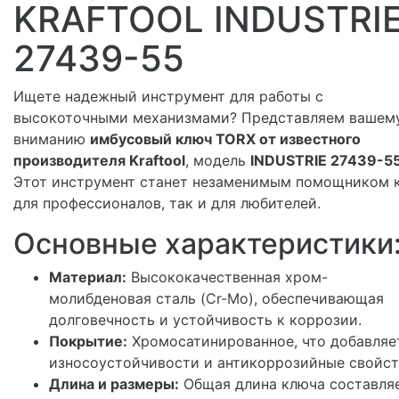
KRAFTOOL INDUSTRI
27439-55
Ищете надежный инструмент для работы с
высокоточными механизмами? Представляем вашем
вниманию
имбусовый ключ TORX от известного
производителя Kraftool
, модель
INDUSTRIE 27439-5
Этот инструмент станет незаменимым помощником 
для профессионалов, так и для любителей.
Основные характеристики
Материал:
Высококачественная хром-
молибденовая сталь (Cr-Mo), обеспечивающая
долговечность и устойчивость к коррозии.
Покрытие:
Хромосатинированное, что добавляе
износоустойчивости и антикоррозийные свойст
Длина и размеры:
Общая длина ключа составля