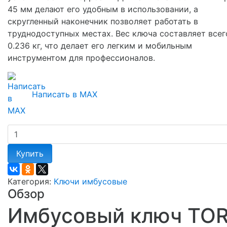
45 мм делают его удобным в использовании, а
скругленный наконечник позволяет работать в
труднодоступных местах. Вес ключа составляет всег
0.236 кг, что делает его легким и мобильным
инструментом для профессионалов.
Написать в MAX
Купить
Категория:
Ключи имбусовые
Обзор
Имбусовый ключ TO