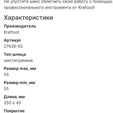
Не упустите шанс облегчить свою работу с помощью
профессионального инструмента от Kraftool!
Характеристики
Производитель
Kraftool
Артикул
27439-55
Тип шлица
шестигранные
Размер max, мм
55
Размер min, мм
55
Длина, мм
250 х 45
Покрытие