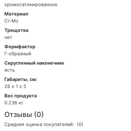
хромосатинированное
Материал
Cr-Mo
Трещотка
нет
Формфактор
Г-образный
Скругленный наконечник
есть
Габариты, см:
26 х 1 х 5
Вес продукта
0.236 кг
Отзывы (
0
)
Средняя оценка покупателей: (0)