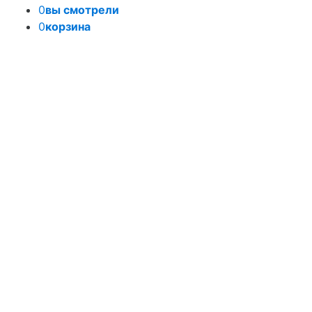
0
вы смотрели
0
корзина