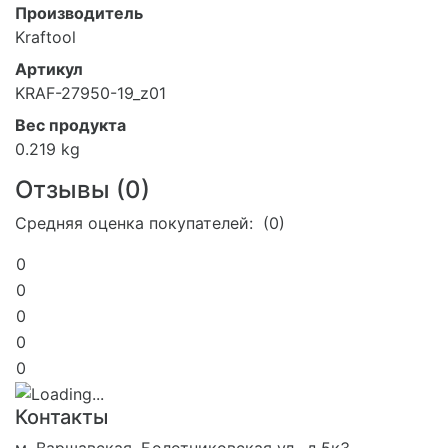
Производитель
Kraftool
Артикул
KRAF-27950-19_z01
Вес продукта
0.219 kg
Отзывы (
0
)
Средняя оценка покупателей: (0)
0
0
0
0
0
Контакты