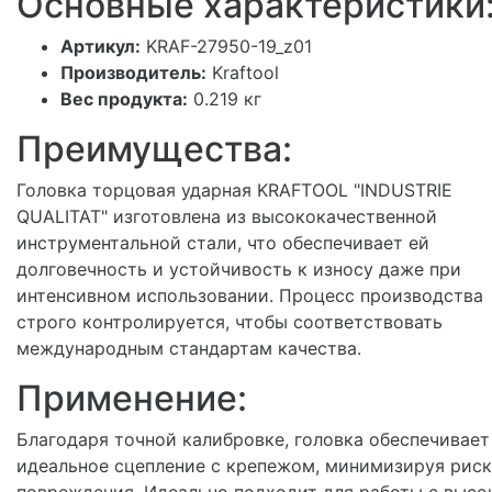
Основные характеристики
Артикул:
KRAF-27950-19_z01
Производитель:
Kraftool
Вес продукта:
0.219 кг
Преимущества:
Головка торцовая ударная KRAFTOOL "INDUSTRIE
QUALITAT" изготовлена из высококачественной
инструментальной стали, что обеспечивает ей
долговечность и устойчивость к износу даже при
интенсивном использовании. Процесс производства
строго контролируется, чтобы соответствовать
международным стандартам качества.
Применение:
Благодаря точной калибровке, головка обеспечивает
идеальное сцепление с крепежом, минимизируя риск
повреждения. Идеально подходит для работы с высо