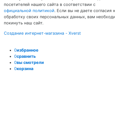
посетителей нашего сайта в соответствии с
официальной политикой
. Если вы не даете согласия 
обработку своих персональных данных, вам необход
покинуть наш сайт.
Создание интернет-магазина - Xverst
0
избранное
0
сравнить
0
вы смотрели
0
корзина