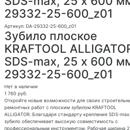
SDS-max, 25 х 600 м
29332-25-600_z01
Артикул:
DA-29332-25-600_z01
Зубило плоское
KRAFTOOL ALLIGATO
SDS-max, 25 х 600 м
29332-25-600_z01
Нет в наличии
1 760 руб.
Откройте новые возможности для своих строительн
ремонтных работ с плоским зубилом KRAFTOOL
ALLIGATOR. Благодаря стандарту крепления SDS-max
зубило обеспечивает высокую совместимость с
профессиональным инструментом. Рабочая ширина 2