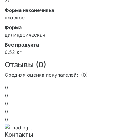
25
Форма наконечника
плоское
Форма
цилиндрическая
Вес продукта
0.52 кг
Отзывы (
0
)
Средняя оценка покупателей: (0)
0
0
0
0
0
Контакты