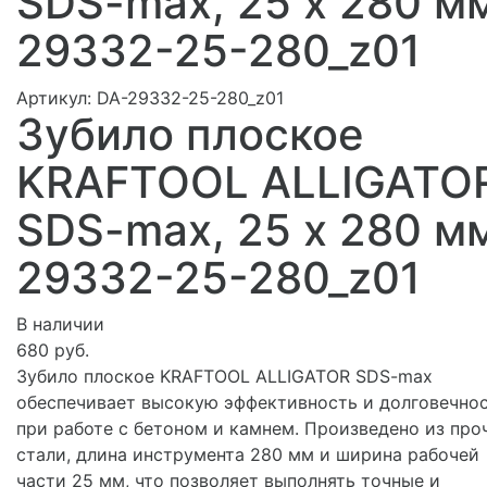
SDS-max, 25 х 280 м
29332-25-280_z01
Артикул:
DA-29332-25-280_z01
Зубило плоское
KRAFTOOL ALLIGATO
SDS-max, 25 х 280 м
29332-25-280_z01
В наличии
680 руб.
Зубило плоское KRAFTOOL ALLIGATOR SDS-max
обеспечивает высокую эффективность и долговечно
при работе с бетоном и камнем. Произведено из про
стали, длина инструмента 280 мм и ширина рабочей
части 25 мм, что позволяет выполнять точные и