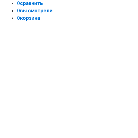
0
сравнить
0
вы смотрели
0
корзина