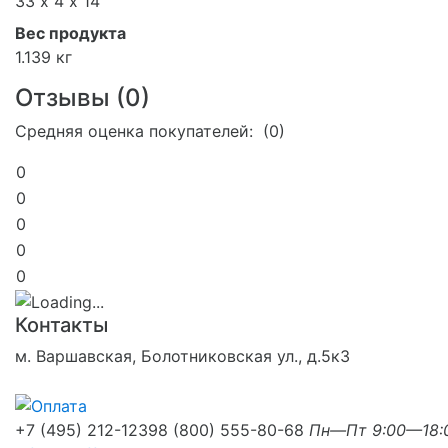
33 х 4 х 14
Вес продукта
1.139 кг
Отзывы (
0
)
Средняя оценка покупателей: (0)
0
0
0
0
0
Контакты
м. Варшавская, Болотниковская ул., д.5к3
+7 (495) 212-1239
8 (800) 555-80-68
Пн—Пт 9:00—18: