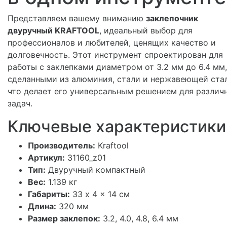
Представляем вашему вниманию
заклепочник
двуручный KRAFTOOL
, идеальный выбор для
профессионалов и любителей, ценящих качество и
долговечность. Этот инструмент спроектирован для
работы с заклепками диаметром от 3.2 мм до 6.4 мм,
сделанными из алюминия, стали и нержавеющей стал
что делает его универсальным решением для различ
задач.
Ключевые характеристики
Производитель:
Kraftool
Артикул:
31160_z01
Тип:
Двуручный компактный
Вес:
1.139 кг
Габариты:
33 x 4 x 14 см
Длина:
320 мм
Размер заклепок:
3.2, 4.0, 4.8, 6.4 мм