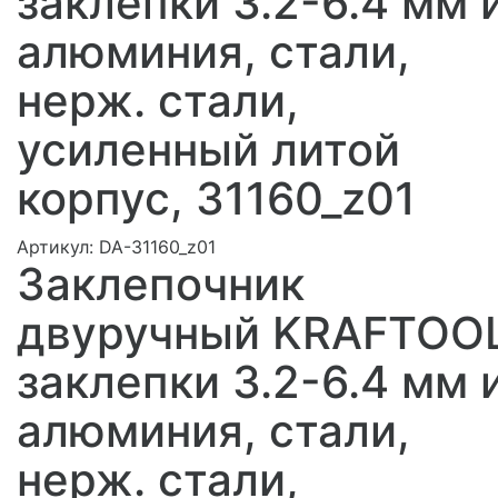
заклепки 3.2-6.4 мм 
алюминия, стали,
нерж. cтали,
усиленный литой
корпус, 31160_z01
Артикул:
DA-31160_z01
Заклепочник
двуручный KRAFTOOL
заклепки 3.2-6.4 мм 
алюминия, стали,
нерж. cтали,