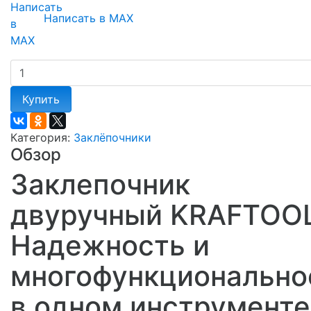
Написать в MAX
Купить
Категория:
Заклёпочники
Обзор
Заклепочник
двуручный KRAFTOOL
Надежность и
многофункционально
в одном инструменте