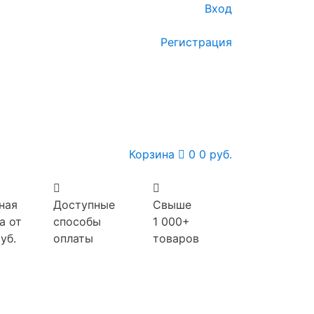
Вход
Регистрация
Корзина
0
0 руб.
ная
Доступные
Свыше
а от
способы
1 000+
уб.
оплаты
товаров