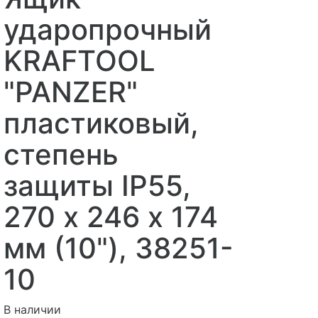
ударопрочный
KRAFTOOL
"PANZER"
пластиковый,
степень
защиты IP55,
270 х 246 х 174
мм (10"), 38251-
10
В наличии