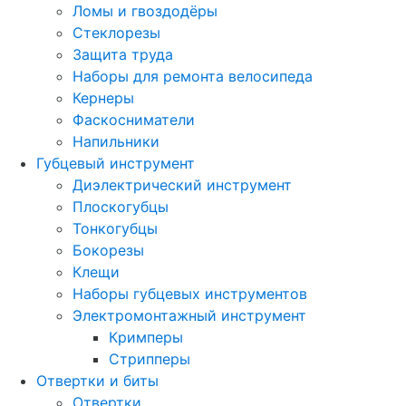
Ломы и гвоздодёры
Стеклорезы
Защита труда
Наборы для ремонта велосипеда
Кернеры
Фаскосниматели
Напильники
Губцевый инструмент
Диэлектрический инструмент
Плоскогубцы
Тонкогубцы
Бокорезы
Клещи
Наборы губцевых инструментов
Электромонтажный инструмент
Кримперы
Стрипперы
Отвертки и биты
Отвертки