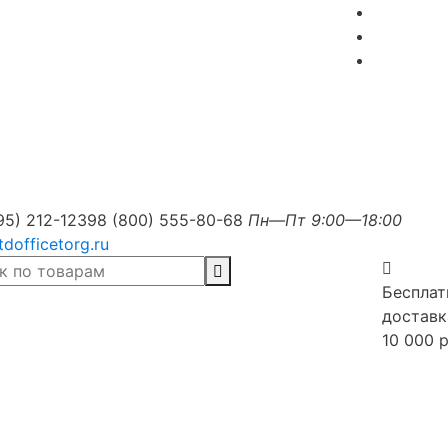
95) 212-1239
8 (800) 555-80-68
Пн—Пт 9:00—18:00
tdofficetorg.ru
Бесплат
доставк
10 000 р