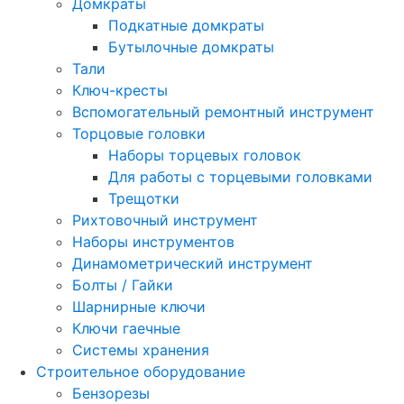
Домкраты
Подкатные домкраты
Бутылочные домкраты
Тали
Ключ-кресты
Вспомогательный ремонтный инструмент
Торцовые головки
Наборы торцевых головок
Для работы с торцевыми головками
Трещотки
Рихтовочный инструмент
Наборы инструментов
Динамометрический инструмент
Болты / Гайки
Шарнирные ключи
Ключи гаечные
Системы хранения
Строительное оборудование
Бензорезы