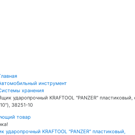
Главная
Автомобильный инструмент
Системы хранения
Ящик ударопрочный KRAFTOOL "PANZER" пластиковый, ст
(10"), 38251-10
ующий товар
ка!