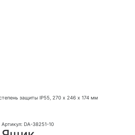
епень защиты IP55, 270 х 246 х 174 мм
Артикул:
DA-38251-10
Ящик