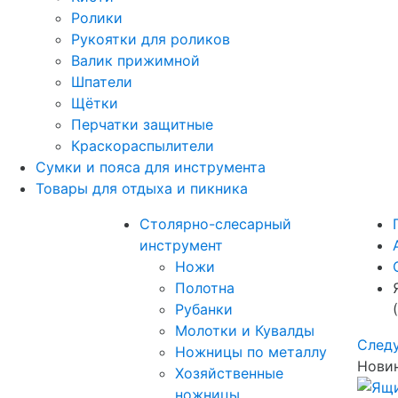
Ролики
Рукоятки для роликов
Валик прижимной
Шпатели
Щётки
Перчатки защитные
Краскораспылители
Сумки и пояса для инструмента
Товары для отдыха и пикника
Столярно-слесарный
инструмент
Ножи
Полотна
Рубанки
Молотки и Кувалды
След
Ножницы по металлу
Новин
Хозяйственные
ножницы