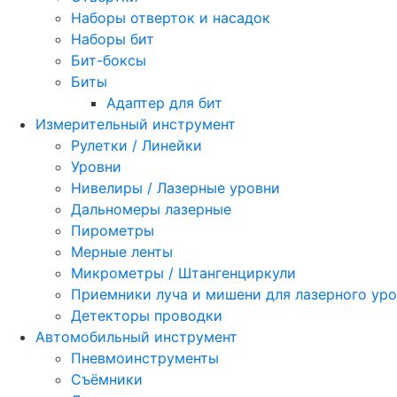
Наборы отверток и насадок
Наборы бит
Бит-боксы
Биты
Адаптер для бит
Измерительный инструмент
Рулетки / Линейки
Уровни
Нивелиры / Лазерные уровни
Дальномеры лазерные
Пирометры
Мерные ленты
Микрометры / Штангенциркули
Приемники луча и мишени для лазерного ур
Детекторы проводки
Автомобильный инструмент
Пневмоинструменты
Съёмники