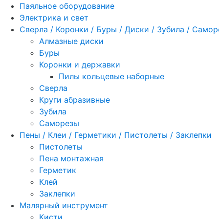
Паяльное оборудование
Электрика и свет
Сверла / Коронки / Буры / Диски / Зубила / Само
Алмазные диски
Буры
Коронки и державки
Пилы кольцевые наборные
Сверла
Круги абразивные
Зубила
Саморезы
Пены / Клеи / Герметики / Пистолеты / Заклепки
Пистолеты
Пена монтажная
Герметик
Клей
Заклепки
Малярный инструмент
Кисти