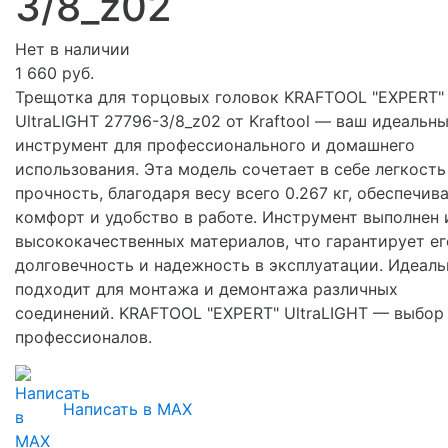
3/8_z02
Нет в наличии
1 660 руб.
Трещотка для торцовых головок KRAFTOOL "EXPERT"
UltraLIGHT 27796-3/8_z02 от Kraftool — ваш идеальн
инструмент для профессионального и домашнего
использования. Эта модель сочетает в себе легкость
прочность, благодаря весу всего 0.267 кг, обеспечив
комфорт и удобство в работе. Инструмент выполнен 
высококачественных материалов, что гарантирует ег
долговечность и надежность в эксплуатации. Идеаль
подходит для монтажа и демонтажа различных
соединений. KRAFTOOL "EXPERT" UltraLIGHT — выбор
профессионалов.
Написать в MAX