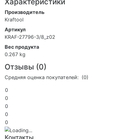
Характеристики
Производитель
Kraftool
Артикул
KRAF-27796-3/8_z02
Вес продукта
0.267 kg
Отзывы (
0
)
Средняя оценка покупателей: (0)
0
0
0
0
0
Контакты