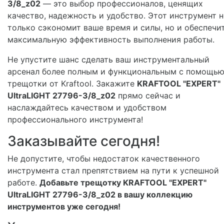
3/8_z02
— это выбор профессионалов, ценящих
качество, надежность и удобство. Этот инструмент н
только сэкономит ваше время и силы, но и обеспечи
максимальную эффективность выполнения работы.
Не упустите шанс сделать ваш инструментальный
арсенал более полным и функциональным с помощь
трещотки от Kraftool. Закажите
KRAFTOOL "EXPERT"
UltraLIGHT 27796-3/8_z02
прямо сейчас и
наслаждайтесь качеством и удобством
профессионального инструмента!
Заказывайте сегодня!
Не допустите, чтобы недостаток качественного
инструмента стал препятствием на пути к успешной
работе.
Добавьте трещотку KRAFTOOL "EXPERT"
UltraLIGHT 27796-3/8_z02 в вашу коллекцию
инструментов уже сегодня!