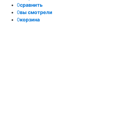
0
сравнить
0
вы смотрели
0
корзина