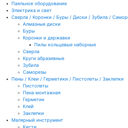
Паяльное оборудование
Электрика и свет
Сверла / Коронки / Буры / Диски / Зубила / Само
Алмазные диски
Буры
Коронки и державки
Пилы кольцевые наборные
Сверла
Круги абразивные
Зубила
Саморезы
Пены / Клеи / Герметики / Пистолеты / Заклепки
Пистолеты
Пена монтажная
Герметик
Клей
Заклепки
Малярный инструмент
Кисти