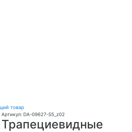
щий товар
Артикул:
DA-09627-S5_z02
Трапециевидные