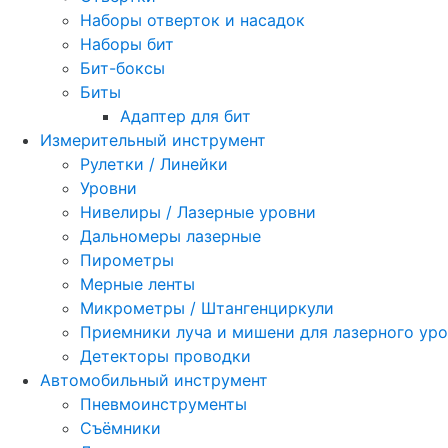
Наборы отверток и насадок
Наборы бит
Бит-боксы
Биты
Адаптер для бит
Измерительный инструмент
Рулетки / Линейки
Уровни
Нивелиры / Лазерные уровни
Дальномеры лазерные
Пирометры
Мерные ленты
Микрометры / Штангенциркули
Приемники луча и мишени для лазерного ур
Детекторы проводки
Автомобильный инструмент
Пневмоинструменты
Съёмники