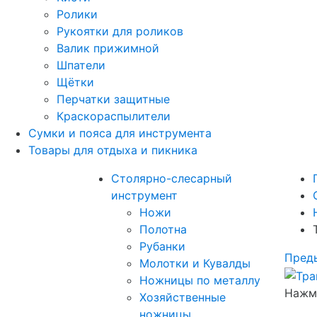
Ролики
Рукоятки для роликов
Валик прижимной
Шпатели
Щётки
Перчатки защитные
Краскораспылители
Сумки и пояса для инструмента
Товары для отдыха и пикника
Столярно-слесарный
инструмент
Ножи
Полотна
Рубанки
Пред
Молотки и Кувалды
Ножницы по металлу
Нажми
Хозяйственные
ножницы