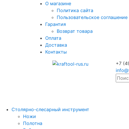
О магазине
Политика сайта
Пользовательское соглашение
Гарантия
Возврат товара
Оплата
Доставка
Контакты
+7 (4
info@
Столярно-слесарный инструмент
Ножи
Полотна