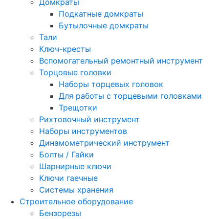
Домкраты
Подкатные домкраты
Бутылочные домкраты
Тали
Ключ-кресты
Вспомогательный ремонтный инструмент
Торцовые головки
Наборы торцевых головок
Для работы с торцевыми головками
Трещотки
Рихтовочный инструмент
Наборы инструментов
Динамометрический инструмент
Болты / Гайки
Шарнирные ключи
Ключи гаечные
Системы хранения
Строительное оборудование
Бензорезы