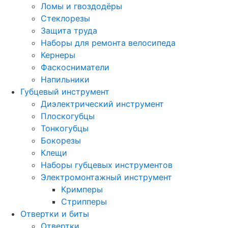
Ломы и гвоздодёры
Стеклорезы
Защита труда
Наборы для ремонта велосипеда
Кернеры
Фаскосниматели
Напильники
Губцевый инструмент
Диэлектрический инструмент
Плоскогубцы
Тонкогубцы
Бокорезы
Клещи
Наборы губцевых инструментов
Электромонтажный инструмент
Кримперы
Стрипперы
Отвертки и биты
Отвертки