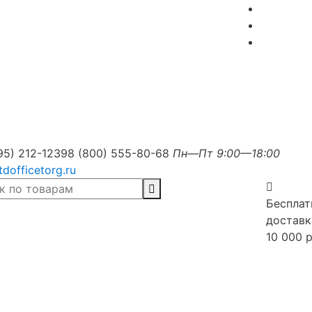
95) 212-1239
8 (800) 555-80-68
Пн—Пт 9:00—18:00
tdofficetorg.ru
Бесплат
доставк
10 000 р