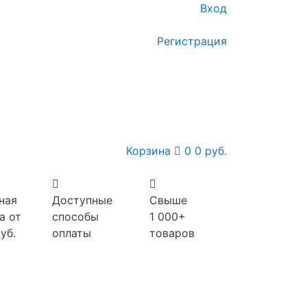
Вход
Регистрация
Корзина
0
0 руб.
ная
Доступные
Свыше
а от
способы
1 000+
уб.
оплаты
товаров