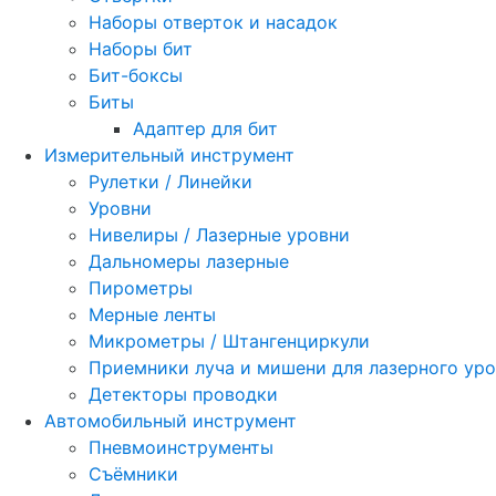
Наборы отверток и насадок
Наборы бит
Бит-боксы
Биты
Адаптер для бит
Измерительный инструмент
Рулетки / Линейки
Уровни
Нивелиры / Лазерные уровни
Дальномеры лазерные
Пирометры
Мерные ленты
Микрометры / Штангенциркули
Приемники луча и мишени для лазерного ур
Детекторы проводки
Автомобильный инструмент
Пневмоинструменты
Съёмники