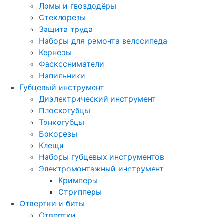
Ломы и гвоздодёры
Стеклорезы
Защита труда
Наборы для ремонта велосипеда
Кернеры
Фаскосниматели
Напильники
Губцевый инструмент
Диэлектрический инструмент
Плоскогубцы
Тонкогубцы
Бокорезы
Клещи
Наборы губцевых инструментов
Электромонтажный инструмент
Кримперы
Стрипперы
Отвертки и биты
Отвертки