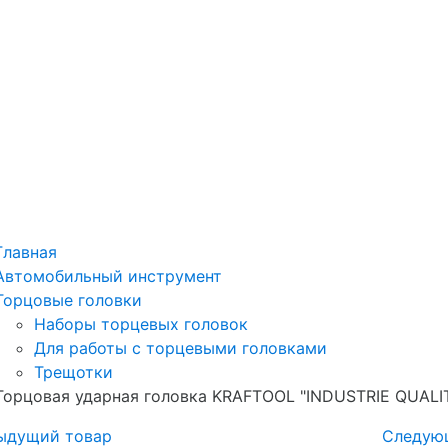
Главная
Автомобильный инструмент
Торцовые головки
Наборы торцевых головок
Для работы с торцевыми головками
Трещотки
Торцовая ударная головка KRAFTOOL "INDUSTRIE QUALI
ыдущий товар
Следую