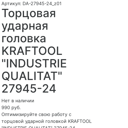
Артикул:
DA-27945-24_z01
Торцовая
ударная
головка
KRAFTOOL
"INDUSTRIE
QUALITAT"
27945-24
Нет в наличии
990 руб.
Оптимизируйте свою работу с
торцовой ударной головкой KRAFTOOL