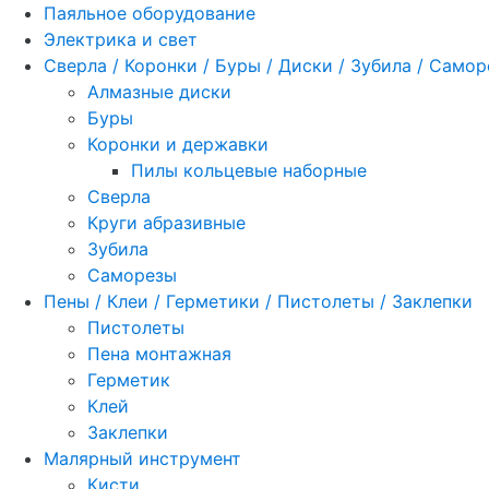
Паяльное оборудование
Электрика и свет
Сверла / Коронки / Буры / Диски / Зубила / Само
Алмазные диски
Буры
Коронки и державки
Пилы кольцевые наборные
Сверла
Круги абразивные
Зубила
Саморезы
Пены / Клеи / Герметики / Пистолеты / Заклепки
Пистолеты
Пена монтажная
Герметик
Клей
Заклепки
Малярный инструмент
Кисти