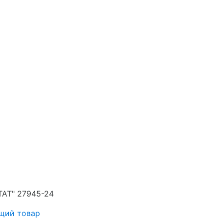
TAT" 27945-24
щий товар