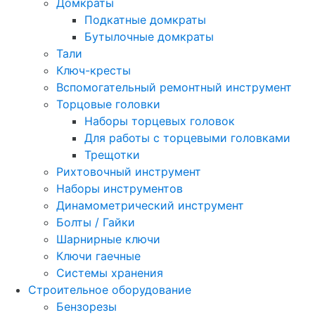
Домкраты
Подкатные домкраты
Бутылочные домкраты
Тали
Ключ-кресты
Вспомогательный ремонтный инструмент
Торцовые головки
Наборы торцевых головок
Для работы с торцевыми головками
Трещотки
Рихтовочный инструмент
Наборы инструментов
Динамометрический инструмент
Болты / Гайки
Шарнирные ключи
Ключи гаечные
Системы хранения
Строительное оборудование
Бензорезы