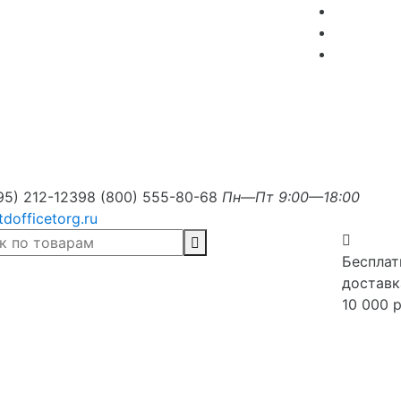
95) 212-1239
8 (800) 555-80-68
Пн—Пт 9:00—18:00
tdofficetorg.ru
Бесплат
доставк
10 000 р