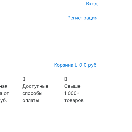
Вход
Регистрация
Корзина
0
0 руб.
ная
Доступные
Свыше
а от
способы
1 000+
уб.
оплаты
товаров