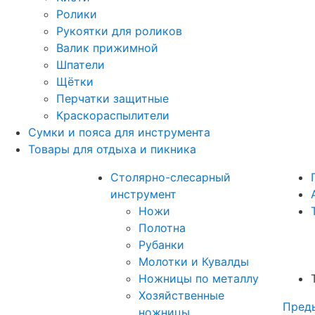
Ролики
Рукоятки для роликов
Валик прижимной
Шпатели
Щётки
Перчатки защитные
Краскораспылители
Сумки и пояса для инструмента
Товары для отдыха и пикника
Столярно-слесарный
инструмент
Ножи
Полотна
Рубанки
Молотки и Кувалды
Ножницы по металлу
Хозяйственные
Пред
ножницы