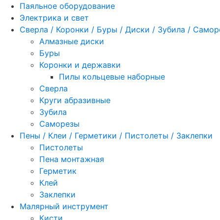
Паяльное оборудование
Электрика и свет
Сверла / Коронки / Буры / Диски / Зубила / Само
Алмазные диски
Буры
Коронки и державки
Пилы кольцевые наборные
Сверла
Круги абразивные
Зубила
Саморезы
Пены / Клеи / Герметики / Пистолеты / Заклепки
Пистолеты
Пена монтажная
Герметик
Клей
Заклепки
Малярный инструмент
Кисти