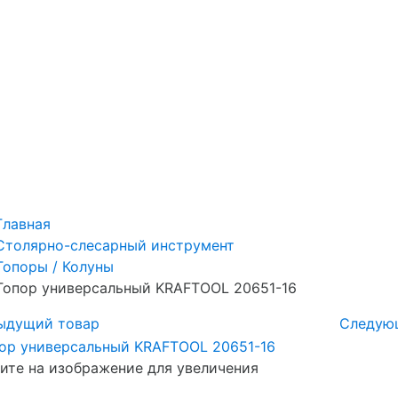
Главная
Столярно-слесарный инструмент
Топоры / Колуны
Топор универсальный KRAFTOOL 20651-16
ыдущий товар
Следую
те на изображение для увеличения