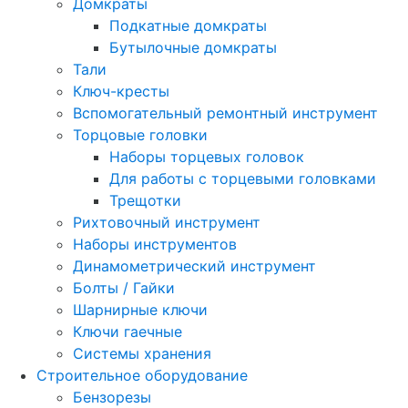
Домкраты
Подкатные домкраты
Бутылочные домкраты
Тали
Ключ-кресты
Вспомогательный ремонтный инструмент
Торцовые головки
Наборы торцевых головок
Для работы с торцевыми головками
Трещотки
Рихтовочный инструмент
Наборы инструментов
Динамометрический инструмент
Болты / Гайки
Шарнирные ключи
Ключи гаечные
Системы хранения
Строительное оборудование
Бензорезы