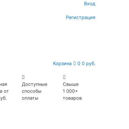
Вход
Регистрация
Корзина
0
0 руб.
ная
Доступные
Свыше
а от
способы
1 000+
уб.
оплаты
товаров