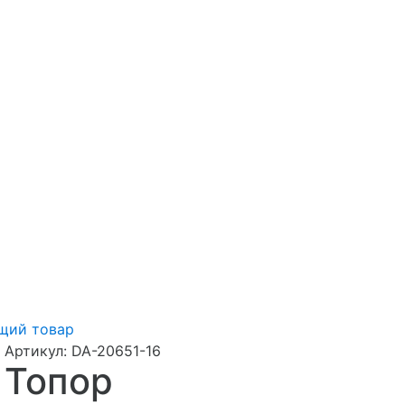
щий товар
Артикул:
DA-20651-16
Топор