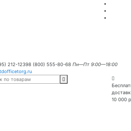
95) 212-1239
8 (800) 555-80-68
Пн—Пт 9:00—18:00
tdofficetorg.ru
Бесплат
доставк
10 000 р