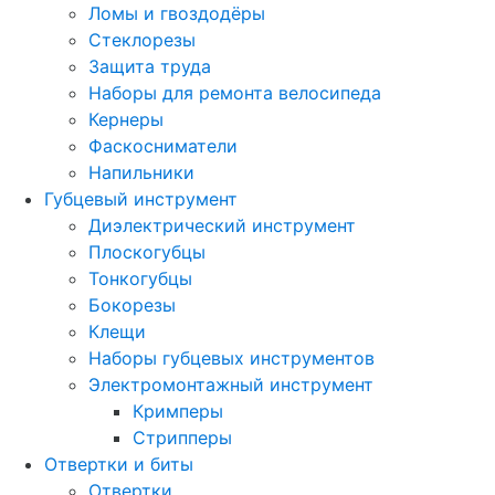
Ломы и гвоздодёры
Стеклорезы
Защита труда
Наборы для ремонта велосипеда
Кернеры
Фаскосниматели
Напильники
Губцевый инструмент
Диэлектрический инструмент
Плоскогубцы
Тонкогубцы
Бокорезы
Клещи
Наборы губцевых инструментов
Электромонтажный инструмент
Кримперы
Стрипперы
Отвертки и биты
Отвертки