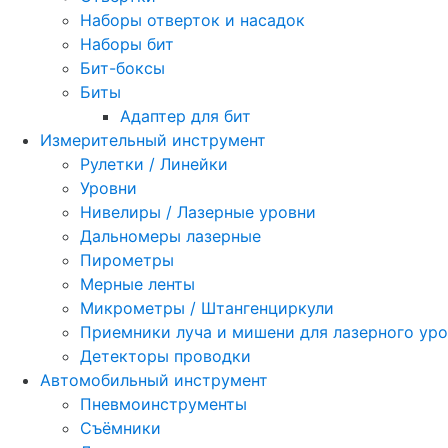
Наборы отверток и насадок
Наборы бит
Бит-боксы
Биты
Адаптер для бит
Измерительный инструмент
Рулетки / Линейки
Уровни
Нивелиры / Лазерные уровни
Дальномеры лазерные
Пирометры
Мерные ленты
Микрометры / Штангенциркули
Приемники луча и мишени для лазерного ур
Детекторы проводки
Автомобильный инструмент
Пневмоинструменты
Съёмники