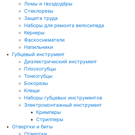
Ломы и гвоздодёры
Стеклорезы
Защита труда
Наборы для ремонта велосипеда
Кернеры
Фаскосниматели
Напильники
Губцевый инструмент
Диэлектрический инструмент
Плоскогубцы
Тонкогубцы
Бокорезы
Клещи
Наборы губцевых инструментов
Электромонтажный инструмент
Кримперы
Стрипперы
Отвертки и биты
Отвертки