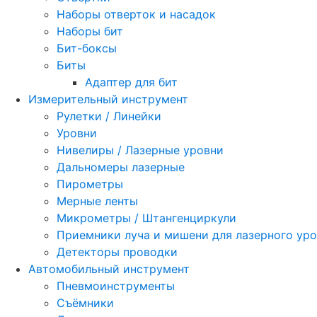
Наборы отверток и насадок
Наборы бит
Бит-боксы
Биты
Адаптер для бит
Измерительный инструмент
Рулетки / Линейки
Уровни
Нивелиры / Лазерные уровни
Дальномеры лазерные
Пирометры
Мерные ленты
Микрометры / Штангенциркули
Приемники луча и мишени для лазерного ур
Детекторы проводки
Автомобильный инструмент
Пневмоинструменты
Съёмники