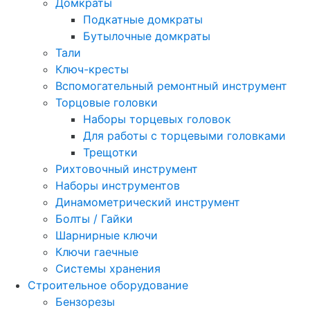
Домкраты
Подкатные домкраты
Бутылочные домкраты
Тали
Ключ-кресты
Вспомогательный ремонтный инструмент
Торцовые головки
Наборы торцевых головок
Для работы с торцевыми головками
Трещотки
Рихтовочный инструмент
Наборы инструментов
Динамометрический инструмент
Болты / Гайки
Шарнирные ключи
Ключи гаечные
Системы хранения
Строительное оборудование
Бензорезы