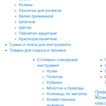
Ролики
Рукоятки для роликов
Валик прижимной
Шпатели
Щётки
Перчатки защитные
Краскораспылители
Сумки и пояса для инструмента
Товары для отдыха и пикника
Столярно-слесарный
инструмент
Ножи
Полотна
Рубанки
Молотки и Кувалды
Пред
Ножницы по металлу
Хозяйственные
ножницы