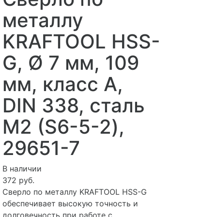
металлу
KRAFTOOL HSS-
G, Ø 7 мм, 109
мм, класс A,
DIN 338, сталь
М2 (S6-5-2),
29651-7
В наличии
372 руб.
Сверло по металлу KRAFTOOL HSS-G
обеспечивает высокую точность и
долговечность при работе с