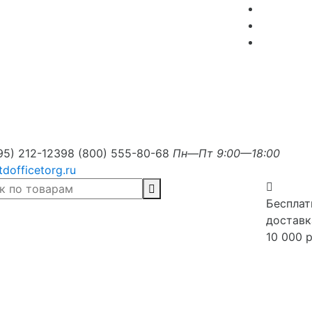
95) 212-1239
8 (800) 555-80-68
Пн—Пт 9:00—18:00
tdofficetorg.ru
Бесплат
доставк
10 000 р