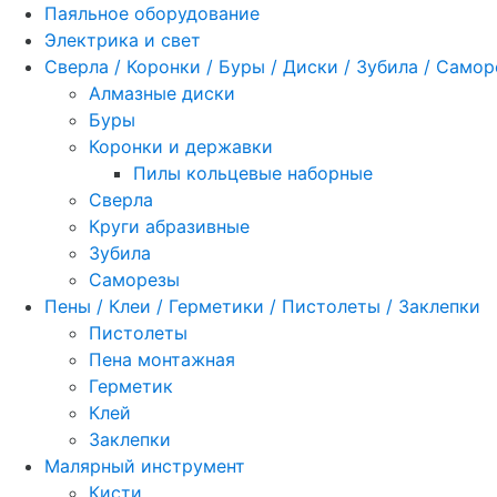
Паяльное оборудование
Электрика и свет
Сверла / Коронки / Буры / Диски / Зубила / Само
Алмазные диски
Буры
Коронки и державки
Пилы кольцевые наборные
Сверла
Круги абразивные
Зубила
Саморезы
Пены / Клеи / Герметики / Пистолеты / Заклепки
Пистолеты
Пена монтажная
Герметик
Клей
Заклепки
Малярный инструмент
Кисти