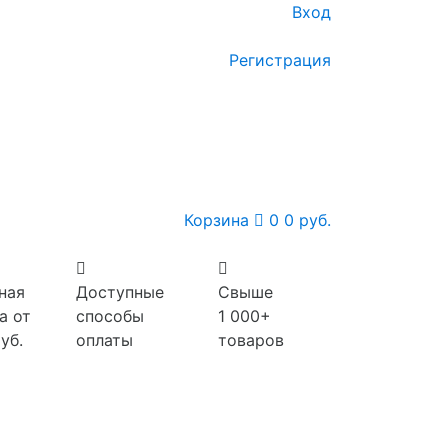
Вход
Регистрация
Корзина
0
0 руб.
ная
Доступные
Свыше
а от
способы
1 000+
уб.
оплаты
товаров