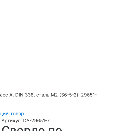
сс A, DIN 338, сталь М2 (S6-5-2), 29651-
щий товар
Артикул:
DA-29651-7
Сверло по