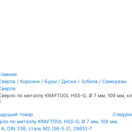
Главная
Сверла / Коронки / Буры / Диски / Зубила / Саморезы
Сверла
Сверло по металлу KRAFTOOL HSS-G, Ø 7 мм, 109 мм, кла
7
ыдущий товар
Следую