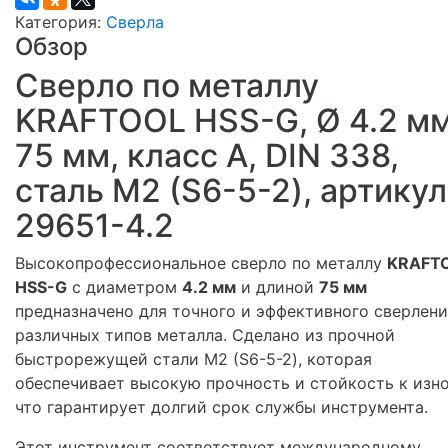
Категория:
Сверла
Обзор
Сверло по металлу
KRAFTOOL HSS-G, Ø 4.2 мм
75 мм, класс A, DIN 338,
сталь М2 (S6-5-2), артикул
29651-4.2
Высокопрофессиональное сверло по металлу
KRAFT
HSS-G
с диаметром
4.2 мм
и длиной
75 мм
предназначено для точного и эффективного сверлен
различных типов металла. Сделано из прочной
быстрорежущей стали М2 (S6-5-2), которая
обеспечивает высокую прочность и стойкость к изно
что гарантирует долгий срок службы инструмента.
Этот инструмент соответствует международному