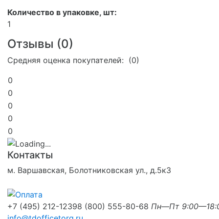
Количество в упаковке, шт:
1
Отзывы (
0
)
Средняя оценка покупателей: (0)
0
0
0
0
0
Контакты
м. Варшавская, Болотниковская ул., д.5к3
+7 (495) 212-1239
8 (800) 555-80-68
Пн—Пт 9:00—18:
info@tdofficetorg.ru