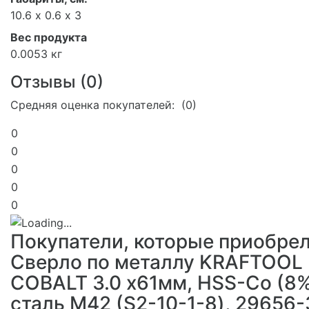
10.6 х 0.6 х 3
Вес продукта
0.0053 кг
Отзывы (
0
)
Средняя оценка покупателей: (0)
0
0
0
0
0
Покупатели, которые приобре
Сверло по металлу KRAFTOOL
COBALT 3.0 х61мм, HSS-Co (8%
сталь М42 (S2-10-1-8), 29656-