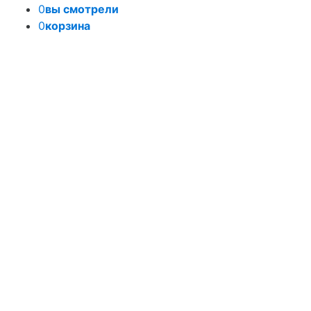
0
вы смотрели
0
корзина