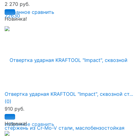
2 270 руб.
избранное
сравнить
Новинка!
Отвертка ударная KRAFTOOL "Impact", сквозной ст...
(0)
910 руб.
Новинка!
избранное
сравнить