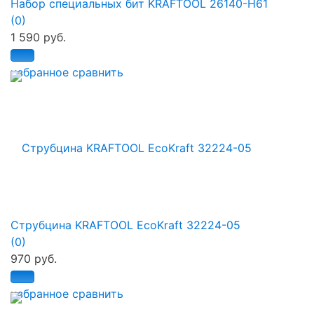
Набор специальных бит KRAFTOOL 26140-H61
(0)
1 590 руб.
избранное
сравнить
Струбцина KRAFTOOL EcoKraft 32224-05
(0)
970 руб.
избранное
сравнить