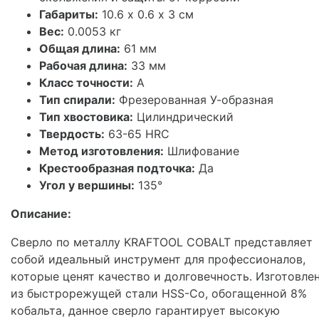
Габариты:
10.6 х 0.6 х 3 см
Вес:
0.0053 кг
Общая длина:
61 мм
Рабочая длина:
33 мм
Класс точности:
A
Тип спирали:
Фрезерованная У-образная
Тип хвостовика:
Цилиндрический
Твердость:
63-65 HRC
Метод изготовления:
Шлифование
Крестообразная подточка:
Да
Угол у вершины:
135°
Описание:
Сверло по металлу KRAFTOOL COBALT представляет
собой идеальный инструмент для профессионалов,
которые ценят качество и долговечность. Изготовле
из быстрорежущей стали HSS-Co, обогащенной 8%
кобальта, данное сверло гарантирует высокую