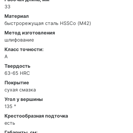
33
Материал
быстрорежущая сталь HSSCo (М42)
Метод изготовления
шлифование
Класс точности:
А
Твердость
63-65 HRC
Покрытие
сухая смазка
Угол у вершины
135 °
Крестообразная подточка
есть
Габариты, см: