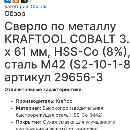
Категория:
Сверла
Обзор
Сверло по металлу
KRAFTOOL COBALT 3.
х 61 мм, HSS-Co (8%)
сталь М42 (S2-10-1-8
артикул 29656-3
Отличительные характеристики:
Производитель:
Kraftool
Материал:
Высокопроизводительная
быстрорежущая сталь HSS-Co (М42)
Покрытие:
Сухая смазка для улучшенного
скольжения и защиты от коррозии