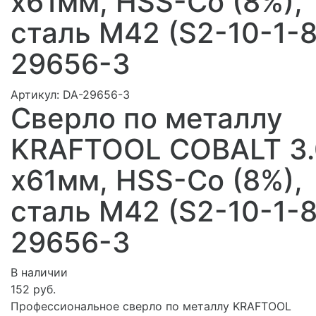
х61мм, HSS-Co (8%),
сталь М42 (S2-10-1-8
29656-3
Артикул:
DA-29656-3
Сверло по металлу
KRAFTOOL COBALT 3.
х61мм, HSS-Co (8%),
сталь М42 (S2-10-1-8
29656-3
В наличии
152 руб.
Профессиональное сверло по металлу KRAFTOOL