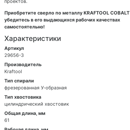
проектов.
Приобретите сверло по металлу KRAFTOOL COBALT
убедитесь в его выдающихся рабочих качествах
самостоятельно!
Характеристики
Артикул
29656-3
Производитель
Kraftool
Тип спирали
фрезерованная У-образная
Тип хвостовика
цилиндрический хвостовик
Общая длина, мм
61
Рабочая длина, мм