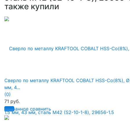
также купили
Сверло по металлу KRAFTOOL COBALT HSS-Co(8%), Ø 
мм, 4...
(0)
71 руб.
избранное
сравнить