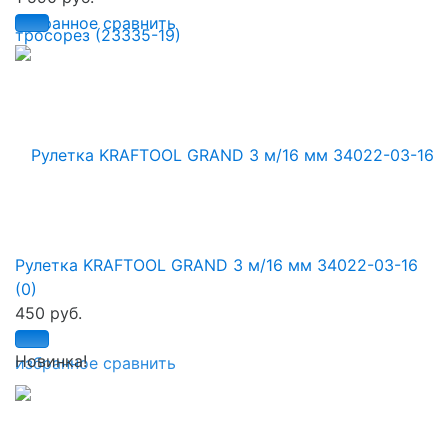
избранное
сравнить
Рулетка KRAFTOOL GRAND 3 м/16 мм 34022-03-16
(0)
450 руб.
Новинка!
избранное
сравнить