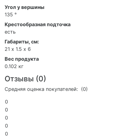
Угол у вершины
135 °
Крестообразная подточка
есть
Габариты, см:
21 х 1.5 х 6
Вес продукта
0.102 кг
Отзывы (
0
)
Средняя оценка покупателей: (0)
0
0
0
0
0