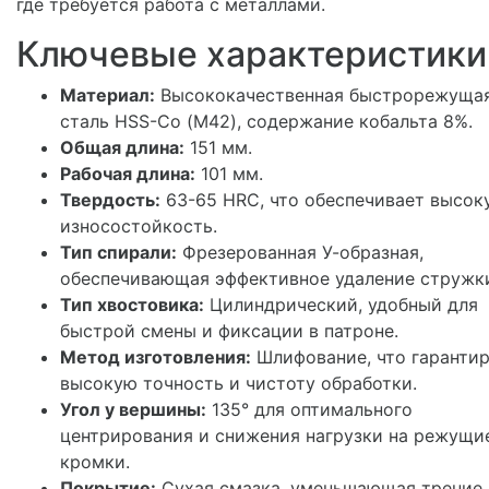
где требуется работа с металлами.
Ключевые характеристики
Материал:
Высококачественная быстрорежуща
сталь HSS-Co (М42), содержание кобальта 8%.
Общая длина:
151 мм.
Рабочая длина:
101 мм.
Твердость:
63-65 HRC, что обеспечивает высок
износостойкость.
Тип спирали:
Фрезерованная У-образная,
обеспечивающая эффективное удаление стружк
Тип хвостовика:
Цилиндрический, удобный для
быстрой смены и фиксации в патроне.
Метод изготовления:
Шлифование, что гаранти
высокую точность и чистоту обработки.
Угол у вершины:
135° для оптимального
центрирования и снижения нагрузки на режущи
кромки.
Покрытие:
Сухая смазка, уменьшающая трение 