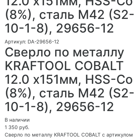
12.0 х151мм, HSS-Co
(8%), сталь М42 (S2-
10-1-8), 29656-12
Артикул:
DA-29656-12
Сверло по металлу
KRAFTOOL COBALT
12.0 х151мм, HSS-Co
(8%), сталь М42 (S2-
10-1-8), 29656-12
В наличии
1 350 руб.
Сверло по металлу KRAFTOOL COBALT с артикулом