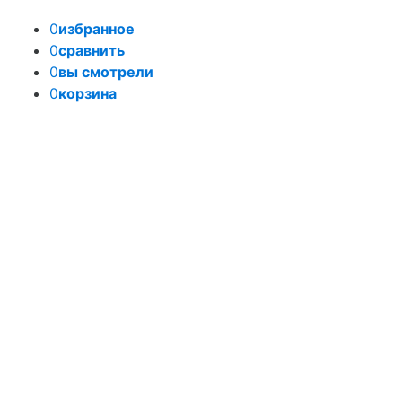
0
избранное
0
сравнить
0
вы смотрели
0
корзина