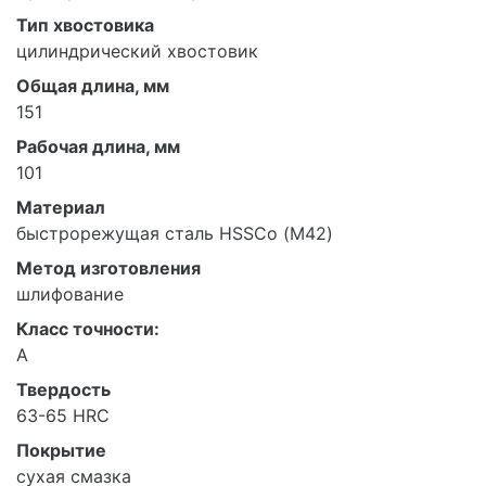
Тип хвостовика
цилиндрический хвостовик
Общая длина, мм
151
Рабочая длина, мм
101
Материал
быстрорежущая сталь HSSCo (М42)
Метод изготовления
шлифование
Класс точности:
А
Твердость
63-65 HRC
Покрытие
сухая смазка