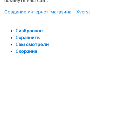
покинуть наш сайт.
Создание интернет-магазина - Xverst
0
избранное
0
сравнить
0
вы смотрели
0
корзина