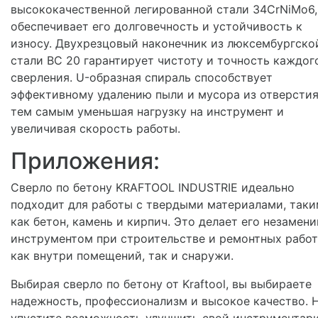
высококачественной легированной стали 34CrNiMo6,
обеспечивает его долговечность и устойчивость к
износу. Двухрезцовый наконечник из люксембургско
стали BC 20 гарантирует чистоту и точность каждог
сверления. U-образная спираль способствует
эффективному удалению пыли и мусора из отверстия
тем самым уменьшая нагрузку на инструмент и
увеличивая скорость работы.
Приложения:
Сверло по бетону KRAFTOOL INDUSTRIE идеально
подходит для работы с твердыми материалами, так
как бетон, камень и кирпич. Это делает его незамен
инструментом при строительстве и ремонтных работ
как внутри помещений, так и снаружи.
Выбирая сверло по бетону от Kraftool, вы выбираете
надежность, профессионализм и высокое качество. 
упустите возможность улучшить свой инструментар