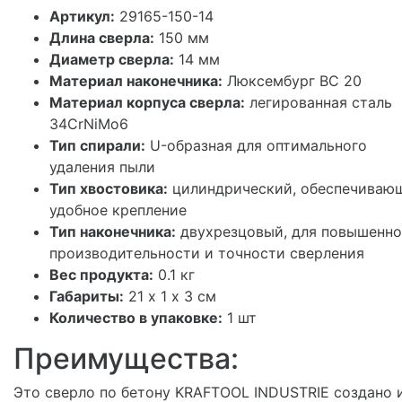
Артикул:
29165-150-14
Длина сверла:
150 мм
Диаметр сверла:
14 мм
Материал наконечника:
Люксембург BC 20
Материал корпуса сверла:
легированная сталь
34CrNiMo6
Тип спирали:
U-образная для оптимального
удаления пыли
Тип хвостовика:
цилиндрический, обеспечиваю
удобное крепление
Тип наконечника:
двухрезцовый, для повышенн
производительности и точности сверления
Вес продукта:
0.1 кг
Габариты:
21 х 1 х 3 см
Количество в упаковке:
1 шт
Преимущества:
Это сверло по бетону KRAFTOOL INDUSTRIE создано 