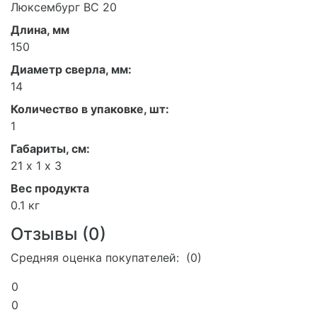
Люксембург BC 20
Длина, мм
150
Диаметр сверла, мм:
14
Количество в упаковке, шт:
1
Габариты, см:
21 х 1 х 3
Вес продукта
0.1 кг
Отзывы (
0
)
Средняя оценка покупателей: (0)
0
0