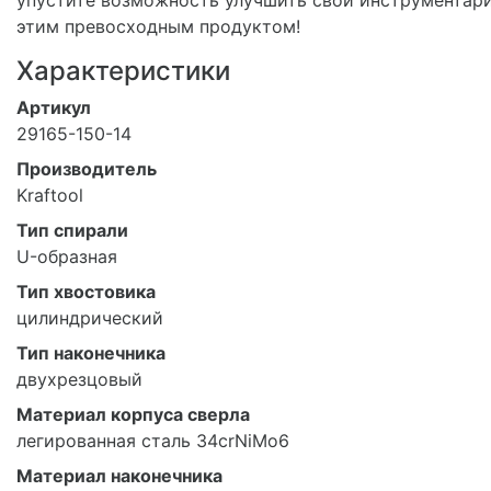
этим превосходным продуктом!
Характеристики
Артикул
29165-150-14
Производитель
Kraftool
Тип спирали
U-образная
Тип хвостовика
цилиндрический
Тип наконечника
двухрезцовый
Материал корпуса сверла
легированная сталь 34crNiMo6
Материал наконечника