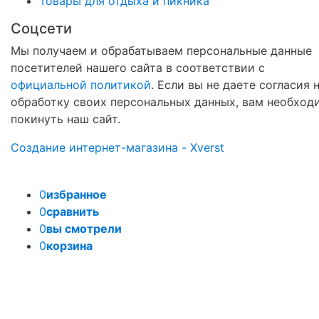
Товары для отдыха и пикника
Соцсети
Мы получаем и обрабатываем персональные данные
посетителей нашего сайта в соответствии с
официальной политикой
. Если вы не даете согласия 
обработку своих персональных данных, вам необход
покинуть наш сайт.
Создание интернет-магазина - Xverst
0
избранное
0
сравнить
0
вы смотрели
0
корзина