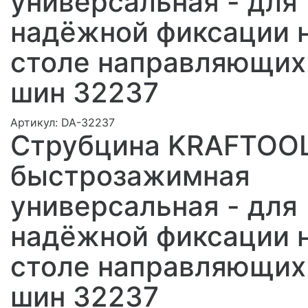
универсальная - для
надёжной фиксации 
столе направляющих
шин 32237
Артикул:
DA-32237
Струбцина KRAFTOO
быстрозажимная
универсальная - для
надёжной фиксации 
столе направляющих
шин 32237