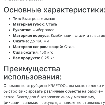
Основные характеристики
Тип:
Быстрозажимная
Материал губок:
Сталь
Рукоятка:
Фибергласс
Материал корпуса:
Комбинация стали и пласти
Сжатие:
до 160 мм
Материал направляющей:
Сталь
Сила сжатия:
150 кгс
Вес продукта:
0.25 кг
Преимущества
использования:
С помощью струбцины KRAFTOOL вы можете легко и
быстро фиксировать различные объекты на рабочем
столе. Благодаря быстрозажимному механизму,
фиксация занимает секунды, а надежные стальные г