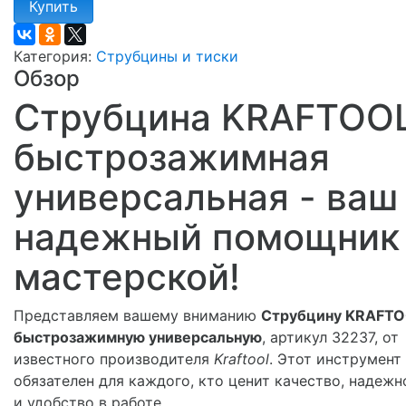
Купить
Категория:
Струбцины и тиски
Обзор
Струбцина KRAFTOO
быстрозажимная
универсальная - ваш
надежный помощник
мастерской!
Представляем вашему вниманию
Струбцину KRAFT
быстрозажимную универсальную
, артикул 32237, от
известного производителя
Kraftool
. Этот инструмент
обязателен для каждого, кто ценит качество, надежн
и удобство в работе.