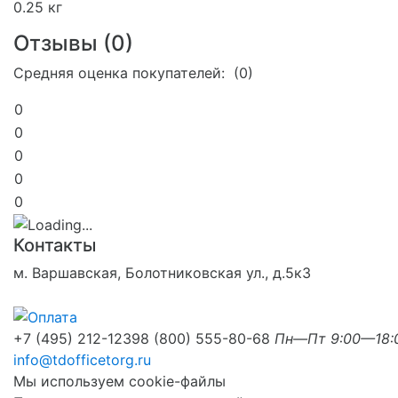
0.25 кг
Отзывы (
0
)
Средняя оценка покупателей: (0)
0
0
0
0
0
Контакты
м. Варшавская, Болотниковская ул., д.5к3
+7 (495) 212-1239
8 (800) 555-80-68
Пн—Пт 9:00—18:
info@tdofficetorg.ru
Мы используем cookie-файлы