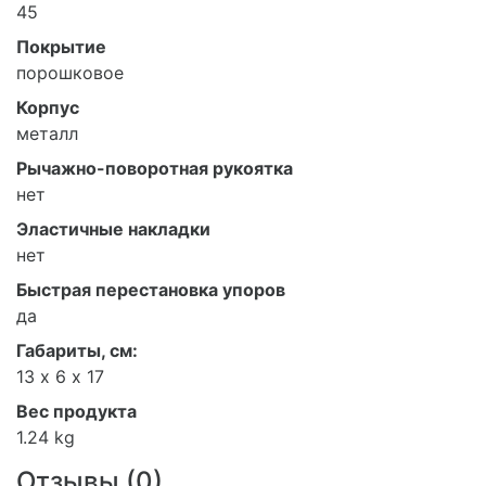
45
Покрытие
порошковое
Корпус
металл
Рычажно-поворотная рукоятка
нет
Эластичные накладки
нет
Быстрая перестановка упоров
да
Габариты, см:
13 х 6 х 17
Вес продукта
1.24 kg
Отзывы (
0
)