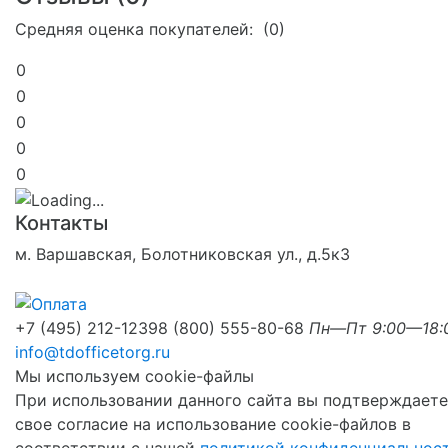
Средняя оценка покупателей: (0)
0
0
0
0
0
Контакты
м. Варшавская, Болотниковская ул., д.5к3
+7 (495) 212-1239
8 (800) 555-80-68
Пн—Пт 9:00—18:
info@tdofficetorg.ru
Мы используем cookie-файлы
При использовании данного сайта вы подтверждаете
свое согласие на использование cookie-файлов в
соответствии с нашей
политикой конфиденциальнос