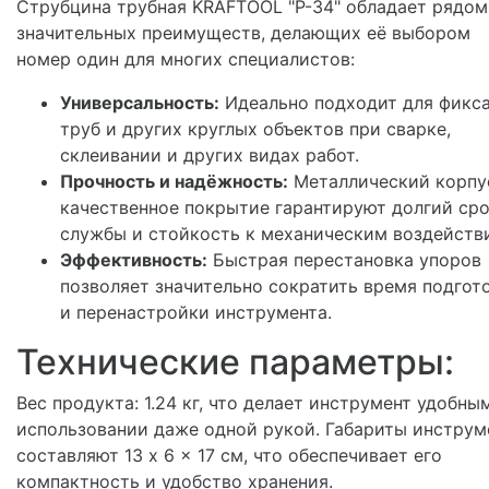
Струбцина трубная KRAFTOOL "P-34" обладает рядом
значительных преимуществ, делающих её выбором
номер один для многих специалистов:
Универсальность:
Идеально подходит для фикс
труб и других круглых объектов при сварке,
склеивании и других видах работ.
Прочность и надёжность:
Металлический корпу
качественное покрытие гарантируют долгий ср
службы и стойкость к механическим воздейств
Эффективность:
Быстрая перестановка упоров
позволяет значительно сократить время подгот
и перенастройки инструмента.
Технические параметры:
Вес продукта: 1.24 кг, что делает инструмент удобны
использовании даже одной рукой. Габариты инструм
составляют 13 x 6 x 17 см, что обеспечивает его
компактность и удобство хранения.