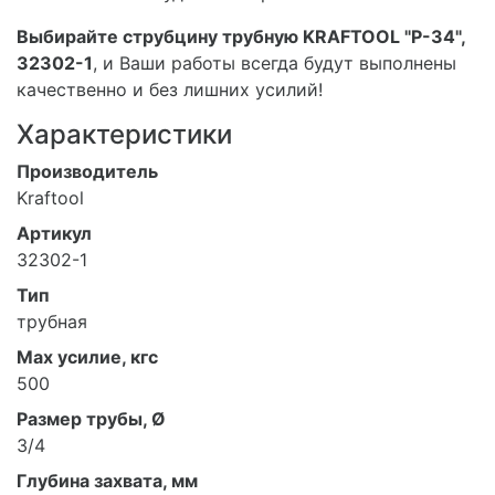
Выбирайте струбцину трубную KRAFTOOL "P-34",
32302-1
, и Ваши работы всегда будут выполнены
качественно и без лишних усилий!
Характеристики
Производитель
Kraftool
Артикул
32302-1
Тип
трубная
Мах усилие, кгс
500
Размер трубы, Ø
3/4
Глубина захвата, мм