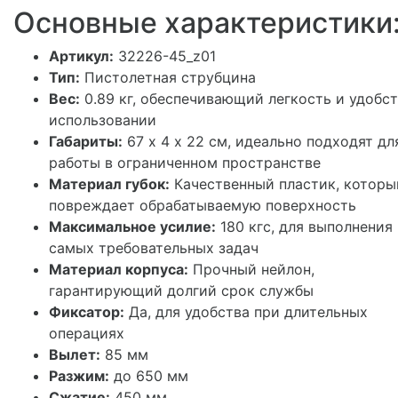
Основные характеристики
Артикул:
32226-45_z01
Тип:
Пистолетная струбцина
Вес:
0.89 кг, обеспечивающий легкость и удобст
использовании
Габариты:
67 х 4 х 22 см, идеально подходят дл
работы в ограниченном пространстве
Материал губок:
Качественный пластик, которы
повреждает обрабатываемую поверхность
Максимальное усилие:
180 кгс, для выполнения
самых требовательных задач
Материал корпуса:
Прочный нейлон,
гарантирующий долгий срок службы
Фиксатор:
Да, для удобства при длительных
операциях
Вылет:
85 мм
Разжим:
до 650 мм
Сжатие:
450 мм