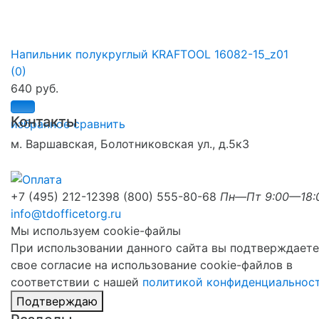
Напильник полукруглый KRAFTOOL 16082-15_z01
(0)
640 руб.
Контакты
избранное
сравнить
м. Варшавская, Болотниковская ул., д.5к3
+7 (495) 212-1239
8 (800) 555-80-68
Пн—Пт 9:00—18:
info@tdofficetorg.ru
Мы используем cookie-файлы
При использовании данного сайта вы подтверждаете
свое согласие на использование cookie-файлов в
соответствии с нашей
политикой конфиденциальнос
Подтверждаю