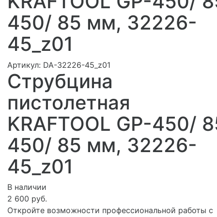
KRAFTOOL GP-450/ 8
450/ 85 мм, 32226-
45_z01
Артикул:
DA-32226-45_z01
Струбцина
пистолетная
KRAFTOOL GP-450/ 8
450/ 85 мм, 32226-
45_z01
В наличии
2 600 руб.
Откройте возможности профессиональной работы с