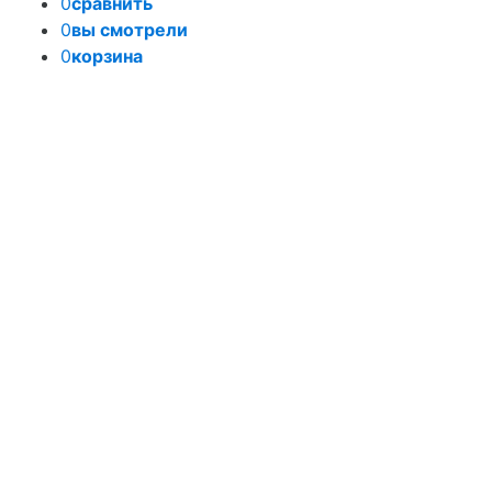
0
сравнить
0
вы смотрели
0
корзина