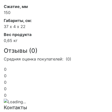
Сжатие, мм
150
Габариты, см:
37 х 4 х 22
Вес продукта
0,65 кг
Отзывы (
0
)
Средняя оценка покупателей: (0)
0
0
0
0
0
Контакты