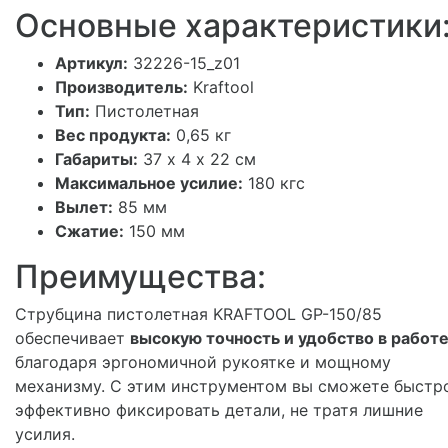
Основные характеристики
Артикул:
32226-15_z01
Производитель:
Kraftool
Тип:
Пистолетная
Вес продукта:
0,65 кг
Габариты:
37 х 4 х 22 см
Максимальное усилие:
180 кгс
Вылет:
85 мм
Сжатие:
150 мм
Преимущества:
Струбцина пистолетная KRAFTOOL GP-150/85
обеспечивает
высокую точность и удобство в работ
благодаря эргономичной рукоятке и мощному
механизму. С этим инструментом вы сможете быстр
эффективно фиксировать детали, не тратя лишние
усилия.