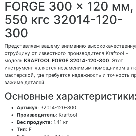
FORGE 300 x 120 мм,
550 кгс 32014-120-
300
Представляем вашему вниманию высококачественн
струбцину от известного производителя Kraftool –
модель
KRAFTOOL FORGE 32014-120-300
. Этот
инструмент является незаменимым помощником в л
мастерской, где требуется надежность и точность п
зажиме деталей.
Основные характеристики
Артикул:
32014-120-300
Производитель:
Kraftool
Вес продукта:
1.41 кг
Тип:
F