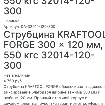
550 кгс 32014-120-
300
Новинка!
Артикул:
DA-32014-120-300
Струбцина KRAFTOO
FORGE 300 x 120 мм,
550 кгс 32014-120-
300
Нет в наличии
4 750 руб.
Струбцина KRAFTOOL FORGE обеспечивает надежное
фиксирование благодаря ширине зажима 300 мм и
глубине 120 мм. Прочный стальной корпус и
двухкомпонентная рукоятка гарантируют комфорт и