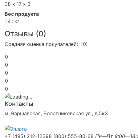
38 х 17 х 3
Вес продукта
1.41 кг
Отзывы (
0
)
Средняя оценка покупателей: (0)
0
0
0
0
0
Контакты
м. Варшавская, Болотниковская ул., д.5к3
+7 (495) 212-1239
8 (800) 555-80-68
Пн—Пт 9:00—18: