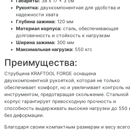
Габариты:
38 x 17 x 3 см
Рукоятка:
двухкомпонентная для удобства и
надежности хвата
Глубина зажима:
120 мм
Материал корпуса:
сталь, обеспечивающая
долговечность и стойкость к нагрузкам
Ширина зажима:
300 мм
Максимальная нагрузка:
550 кгс
Преимущества:
Струбцина KRAFTOOL FORGE оснащена
двухкомпонентной рукояткой, которая не только
обеспечивает комфорт, но и увеличивает контроль н
инструментом, предотвращая скольжение. Стальной
корпус гарантирует превосходную прочность и
способность выдерживать высокие нагрузки до 550 
без деформации.
Благодаря своим компактным размерам и весу всего