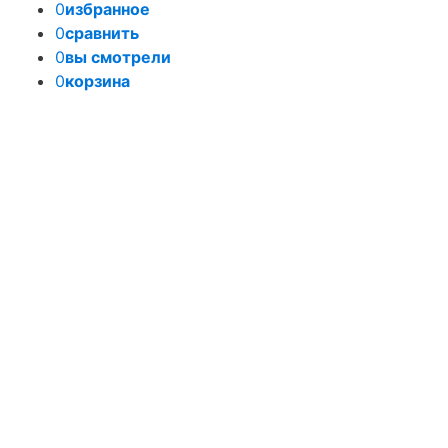
0
избранное
0
сравнить
0
вы смотрели
0
корзина