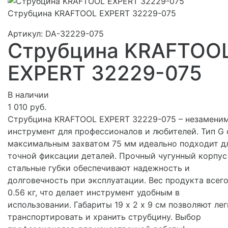
Струбцина KRAFTOOL EXPERT 32229-075
Артикул:
DA-32229-075
Струбцина KRAFTOO
EXPERT 32229-075
В наличии
1 010 руб.
Струбцина KRAFTOOL EXPERT 32229-075 – незамени
инструмент для профессионалов и любителей. Тип G 
максимальным захватом 75 мм идеально подходит д
точной фиксации деталей. Прочный чугунный корпус
стальные губки обеспечивают надежность и
долговечность при эксплуатации. Вес продукта всег
0.56 кг, что делает инструмент удобным в
использовании. Габариты 19 х 2 х 9 см позволяют ле
транспортировать и хранить струбцину. Выбор