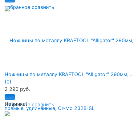
избранное
сравнить
Ножницы по металлу KRAFTOOL "Alligator" 290мм, ...
(0)
2 290 руб.
Новинка!
избранное
сравнить