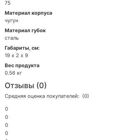
75
Материал корпуса
чугун
Материал губок
сталь
Габариты, см:
19 х 2 х 9
Вес продукта
0.56 кг
Отзывы (
0
)
Средняя оценка покупателей: (0)
0
0
0
0