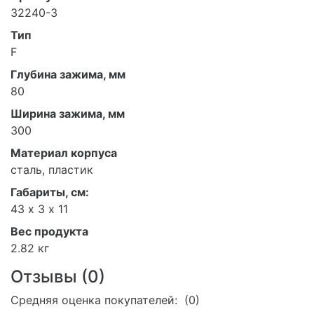
32240-3
Тип
F
Глубина зажима, мм
80
Ширина зажима, мм
300
Материал корпуса
сталь, пластик
Габариты, см:
43 х 3 х 11
Вес продукта
2.82 кг
Отзывы (
0
)
Средняя оценка покупателей: (0)