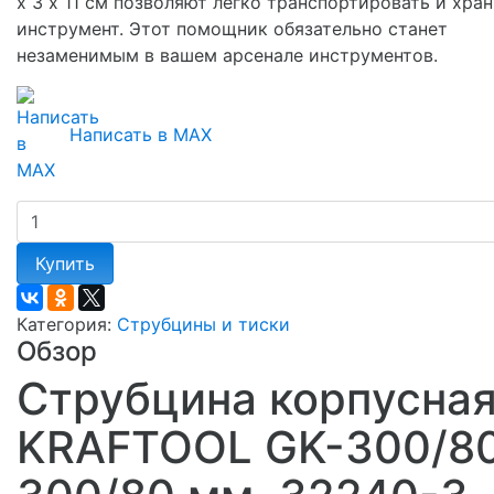
х 3 х 11 см позволяют легко транспортировать и хра
инструмент. Этот помощник обязательно станет
незаменимым в вашем арсенале инструментов.
Написать в MAX
Купить
Категория:
Струбцины и тиски
Обзор
Струбцина корпусна
KRAFTOOL GK-300/80