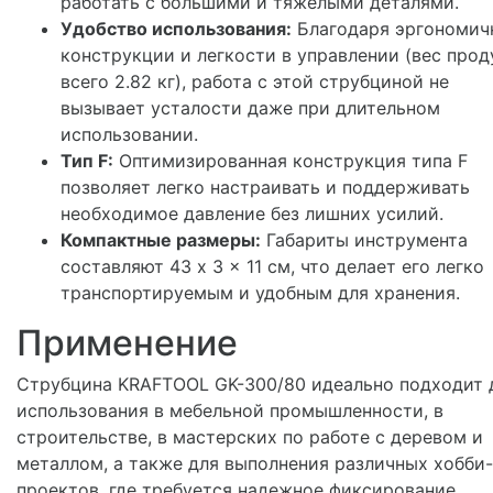
работать с большими и тяжелыми деталями.
Удобство использования:
Благодаря эргономич
конструкции и легкости в управлении (вес прод
всего 2.82 кг), работа с этой струбциной не
вызывает усталости даже при длительном
использовании.
Тип F:
Оптимизированная конструкция типа F
позволяет легко настраивать и поддерживать
необходимое давление без лишних усилий.
Компактные размеры:
Габариты инструмента
составляют 43 x 3 x 11 см, что делает его легко
транспортируемым и удобным для хранения.
Применение
Струбцина KRAFTOOL GK-300/80 идеально подходит 
использования в мебельной промышленности, в
строительстве, в мастерских по работе с деревом и
металлом, а также для выполнения различных хобби-
проектов, где требуется надежное фиксирование