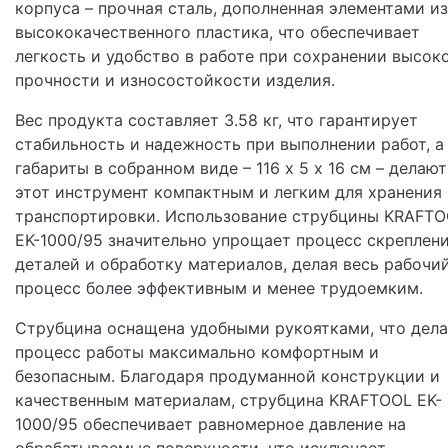
корпуса – прочная сталь, дополненная элементами из
высококачественного пластика, что обеспечивает
легкость и удобство в работе при сохранении высок
прочности и износостойкости изделия.
Вес продукта составляет 3.58 кг, что гарантирует
стабильность и надежность при выполнении работ, а
габариты в собранном виде – 116 х 5 х 16 см – делают
этот инструмент компактным и легким для хранения
транспортировки. Использование струбцины KRAFT
EK-1000/95 значительно упрощает процесс скреплен
деталей и обработку материалов, делая весь рабочи
процесс более эффективным и менее трудоемким.
Струбцина оснащена удобными рукоятками, что дела
процесс работы максимально комфортным и
безопасным. Благодаря продуманной конструкции и
качественным материалам, струбцина KRAFTOOL EK-
1000/95 обеспечивает равномерное давление на
обрабатываемые поверхности, что исключает