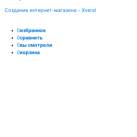
Создание интернет-магазина - Xverst
0
избранное
0
сравнить
0
вы смотрели
0
корзина