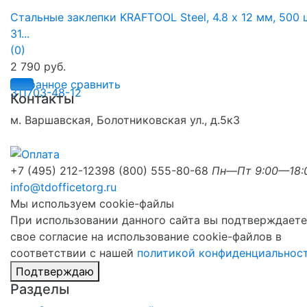
Стальные заклепки KRAFTOOL Steel, 4.8 х 12 мм, 500 
31...
(0)
2 790 руб.
избранное
сравнить
Контакты
м. Варшавская, Болотниковская ул., д.5к3
+7 (495) 212-1239
8 (800) 555-80-68
Пн—Пт 9:00—18:
info@tdofficetorg.ru
Мы используем cookie-файлы
При использовании данного сайта вы подтверждаете
свое согласие на использование cookie-файлов в
соответствии с нашей
политикой конфиденциальнос
Подтверждаю
Разделы