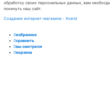
обработку своих персональных данных, вам необход
покинуть наш сайт.
Создание интернет-магазина - Xverst
0
избранное
0
сравнить
0
вы смотрели
0
корзина