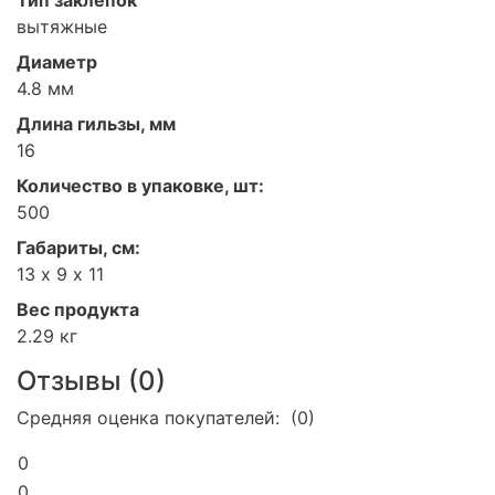
вытяжные
Диаметр
4.8 мм
Длина гильзы, мм
16
Количество в упаковке, шт:
500
Габариты, см:
13 х 9 х 11
Вес продукта
2.29 кг
Отзывы (
0
)
Средняя оценка покупателей: (0)
0
0