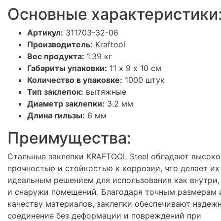
Основные характеристики
Артикул:
311703-32-06
Производитель:
Kraftool
Вес продукта:
1.39 кг
Габариты упаковки:
11 х 9 х 10 см
Количество в упаковке:
1000 штук
Тип заклепок:
вытяжные
Диаметр заклепки:
3.2 мм
Длина гильзы:
6 мм
Преимущества:
Стальные заклепки KRAFTOOL Steel обладают высоко
прочностью и стойкостью к коррозии, что делает их
идеальным решением для использования как внутри,
и снаружи помещений. Благодаря точным размерам 
качеству материалов, заклепки обеспечивают надеж
соединение без деформации и повреждений при