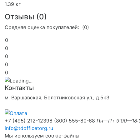
1.39 кг
Отзывы (
0
)
Средняя оценка покупателей: (0)
0
0
0
0
0
Контакты
м. Варшавская, Болотниковская ул., д.5к3
+7 (495) 212-1239
8 (800) 555-80-68
Пн—Пт 9:00—18:
info@tdofficetorg.ru
Мы используем cookie-файлы