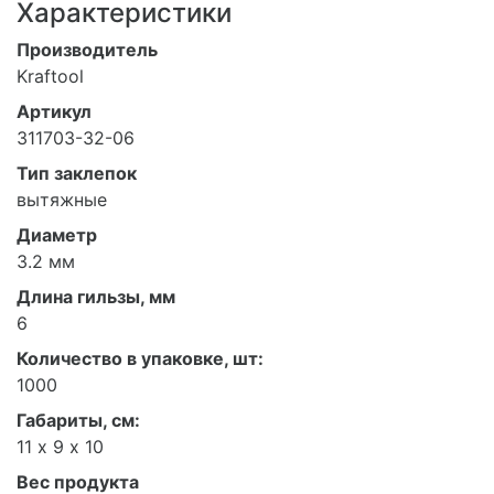
Характеристики
Производитель
Kraftool
Артикул
311703-32-06
Тип заклепок
вытяжные
Диаметр
3.2 мм
Длина гильзы, мм
6
Количество в упаковке, шт:
1000
Габариты, см:
11 х 9 х 10
Вес продукта