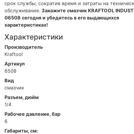
срок службы, сократив время и затраты на техничес
обслуживание.
Закажите смазчик KRAFTOOL INDUST
06508 сегодня и убедитесь в его выдающихся
характеристиках!
Характеристики
Производитель
Kraftool
Артикул
6508
Вид
смазчик
Разъем, дюйм
1/4
Рабочее давление, бар
6
Габариты, см: