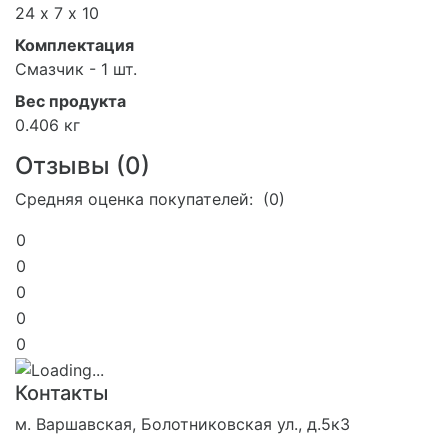
24 х 7 х 10
Комплектация
Смазчик - 1 шт.
Вес продукта
0.406 кг
Отзывы (
0
)
Средняя оценка покупателей: (0)
0
0
0
0
0
Контакты
м. Варшавская, Болотниковская ул., д.5к3