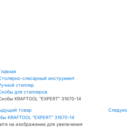
Главная
Столярно-слесарный инструмент
Ручной степлер
Скобы для степлеров
Скобы KRAFTOOL "EXPERT" 31670-14
ыдущий товар
Следую
те на изображение для увеличения