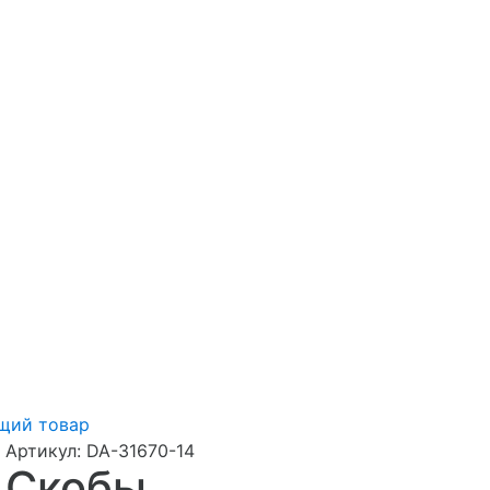
щий товар
Артикул:
DA-31670-14
Скобы