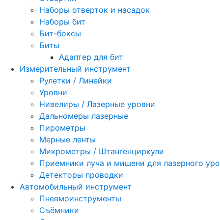
Наборы отверток и насадок
Наборы бит
Бит-боксы
Биты
Адаптер для бит
Измерительный инструмент
Рулетки / Линейки
Уровни
Нивелиры / Лазерные уровни
Дальномеры лазерные
Пирометры
Мерные ленты
Микрометры / Штангенциркули
Приемники луча и мишени для лазерного ур
Детекторы проводки
Автомобильный инструмент
Пневмоинструменты
Съёмники