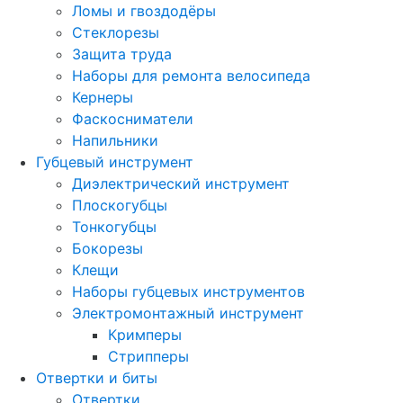
Ломы и гвоздодёры
Стеклорезы
Защита труда
Наборы для ремонта велосипеда
Кернеры
Фаскосниматели
Напильники
Губцевый инструмент
Диэлектрический инструмент
Плоскогубцы
Тонкогубцы
Бокорезы
Клещи
Наборы губцевых инструментов
Электромонтажный инструмент
Кримперы
Стрипперы
Отвертки и биты
Отвертки