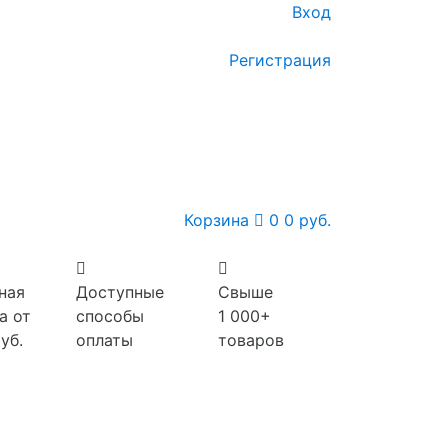
Вход
Регистрация
Корзина
0
0 руб.
ная
Доступные
Свыше
а от
способы
1 000+
уб.
оплаты
товаров