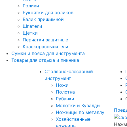
Ролики
Рукоятки для роликов
Валик прижимной
Шпатели
Щётки
Перчатки защитные
Краскораспылители
Сумки и пояса для инструмента
Товары для отдыха и пикника
Столярно-слесарный
инструмент
Ножи
Полотна
Рубанки
Молотки и Кувалды
Пред
Ножницы по металлу
Хозяйственные
Нажми
ножницы