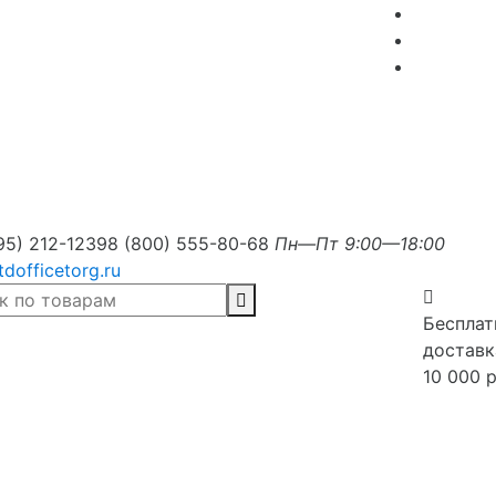
95) 212-1239
8 (800) 555-80-68
Пн—Пт 9:00—18:00
tdofficetorg.ru
Бесплат
доставк
10 000 р