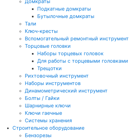
Домкраты
Подкатные домкраты
Бутылочные домкраты
Тали
Ключ-кресты
Вспомогательный ремонтный инструмент
Торцовые головки
Наборы торцевых головок
Для работы с торцевыми головками
Трещотки
Рихтовочный инструмент
Наборы инструментов
Динамометрический инструмент
Болты / Гайки
Шарнирные ключи
Ключи гаечные
Системы хранения
Строительное оборудование
Бензорезы