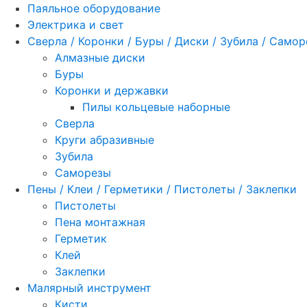
Паяльное оборудование
Электрика и свет
Сверла / Коронки / Буры / Диски / Зубила / Само
Алмазные диски
Буры
Коронки и державки
Пилы кольцевые наборные
Сверла
Круги абразивные
Зубила
Саморезы
Пены / Клеи / Герметики / Пистолеты / Заклепки
Пистолеты
Пена монтажная
Герметик
Клей
Заклепки
Малярный инструмент
Кисти