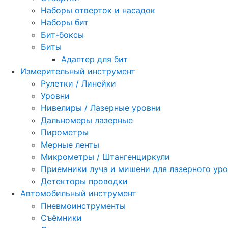
Наборы отверток и насадок
Наборы бит
Бит-боксы
Биты
Адаптер для бит
Измерительный инструмент
Рулетки / Линейки
Уровни
Нивелиры / Лазерные уровни
Дальномеры лазерные
Пирометры
Мерные ленты
Микрометры / Штангенциркули
Приемники луча и мишени для лазерного ур
Детекторы проводки
Автомобильный инструмент
Пневмоинструменты
Съёмники