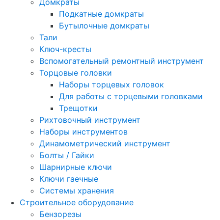
Домкраты
Подкатные домкраты
Бутылочные домкраты
Тали
Ключ-кресты
Вспомогательный ремонтный инструмент
Торцовые головки
Наборы торцевых головок
Для работы с торцевыми головками
Трещотки
Рихтовочный инструмент
Наборы инструментов
Динамометрический инструмент
Болты / Гайки
Шарнирные ключи
Ключи гаечные
Системы хранения
Строительное оборудование
Бензорезы