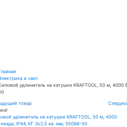
Главная
Электрика и свет
Силовой удлинитель на катушке KRAFTOOL, 50 м, 4000 Вт,
50
ыдущий товар
Следую
ка!