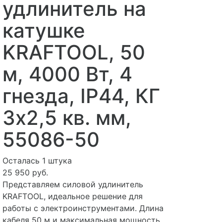
удлинитель на
катушке
KRAFTOOL, 50
м, 4000 Вт, 4
гнезда, IP44, КГ
3x2,5 кв. мм,
55086-50
Осталась 1 штука
25 950 руб.
Представляем силовой удлинитель
KRAFTOOL, идеальное решение для
работы с электроинструментами. Длина
кабеля 50 м и максимальная мощность