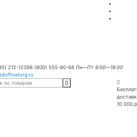
95) 212-1239
8 (800) 555-80-68
Пн—Пт 9:00—18:00
tdofficetorg.ru
Бесплат
доставк
10 000 р