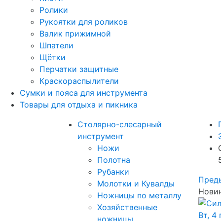
Ролики
Рукоятки для роликов
Валик прижимной
Шпатели
Щётки
Перчатки защитные
Краскораспылители
Сумки и пояса для инструмента
Товары для отдыха и пикника
Столярно-слесарный
инструмент
Ножи
Полотна
Рубанки
Пред
Молотки и Кувалды
Новин
Ножницы по металлу
Хозяйственные
ножницы