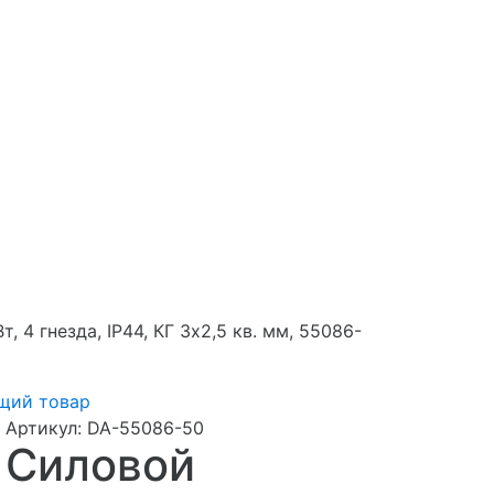
 4 гнезда, IP44, КГ 3x2,5 кв. мм, 55086-
щий товар
Артикул:
DA-55086-50
Силовой