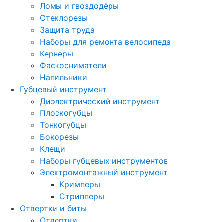
Ломы и гвоздодёры
Стеклорезы
Защита труда
Наборы для ремонта велосипеда
Кернеры
Фаскосниматели
Напильники
Губцевый инструмент
Диэлектрический инструмент
Плоскогубцы
Тонкогубцы
Бокорезы
Клещи
Наборы губцевых инструментов
Электромонтажный инструмент
Кримперы
Стрипперы
Отвертки и биты
Отвертки