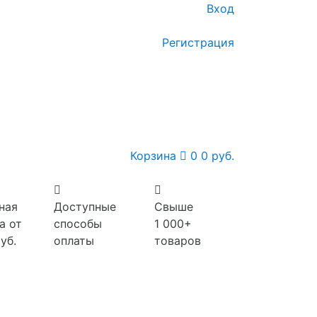
Вход
Регистрация
Корзина
0
0 руб.
ная
Доступные
Свыше
а от
способы
1 000+
уб.
оплаты
товаров