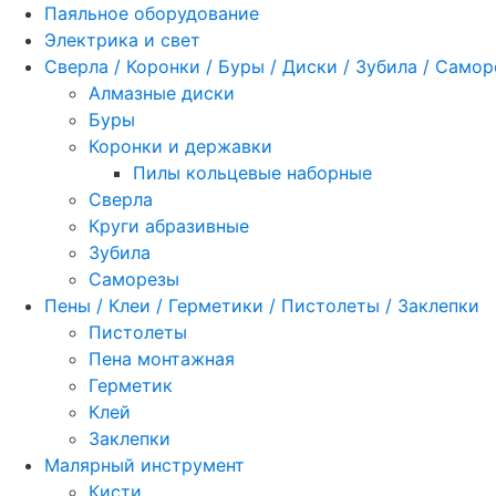
Паяльное оборудование
Электрика и свет
Сверла / Коронки / Буры / Диски / Зубила / Само
Алмазные диски
Буры
Коронки и державки
Пилы кольцевые наборные
Сверла
Круги абразивные
Зубила
Саморезы
Пены / Клеи / Герметики / Пистолеты / Заклепки
Пистолеты
Пена монтажная
Герметик
Клей
Заклепки
Малярный инструмент
Кисти